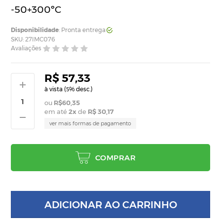
-50+300ºC
Disponibilidade
: Pronta entrega
SKU: 27IMC076
Avaliações
R$ 57,33
à vista (
% desc.)
5
R$60,35
em até
2
x
de
R$ 30,17
ver mais formas de pagamento
COMPRAR
ADICIONAR AO CARRINHO