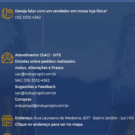
Deseja falar com um vendedor em nossa loja física?
(55) 3332-4362
Atendimento (SAC) - SITE
Dúvidas sobre pedidos realizados,
status, Alterações e Prazos.
sac@indupropil.com.br
SAC: (55) 3332-4362
Sugestões e Feedback
sac@indupropil.com.br
Compras
indupropil@indupropil.com.br
Endereço
:
Rua Laureano de Medeiros, 807 - Bairro Jardim - Ijuí | RS
Clique no endereço para ver no mapa.