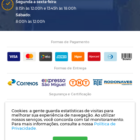
Segunda a sexta-feira:
8:15h às 12:00h e 13:45h às 18:00h
Sábado:
8:00h às 12:00h
Formas de Pagamento
Formas de Entrega
Segurança e Certificação
Cookies: a gente guarda estatísticas de visitas para
melhorar sua experiência de navegação. Ao utilizar
nossos serviços, você concorda com tal monitoramento.
Para mais informações, consulte a nossa
Política de
Privacidade.
Razão Social: Indupropil Indústria e Comércio Ltda | CNPJ: 00.774.194/0001-82 |