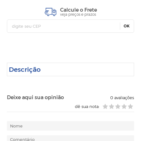
Calcule o Frete
veja preços e prazos
OK
Descrição
Deixe aqui sua opinião
0
avaliações
dê sua nota: