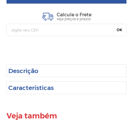
Calcule o Frete
veja preços e prazos
OK
Descrição
Características
Veja também