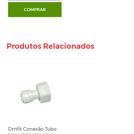
COMPRAR
Produtos Relacionados
Dmfit Conexão Tubo