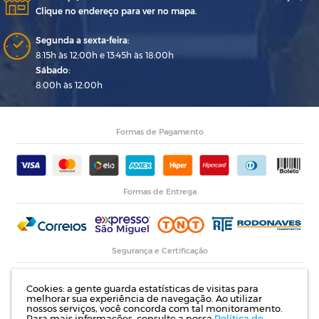
Clique no endereço para ver no mapa.
Segunda a sexta-feira:
8:15h às 12:00h e 13:45h às 18:00h
Sábado:
8:00h às 12:00h
Formas de Pagamento
Formas de Entrega
Segurança e Certificação
Cookies: a gente guarda estatísticas de visitas para
melhorar sua experiência de navegação. Ao utilizar
nossos serviços, você concorda com tal monitoramento.
Para mais informações, consulte a nossa
Política de