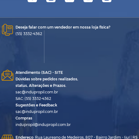
Deseja falar com um vendedor em nossa loja física?
(55) 3332-4362
Atendimento (SAC) - SITE
Dúvidas sobre pedidos realizados,
status, Alterações e Prazos.
sac@indupropil.com.br
SAC: (55) 3332-4362
Sugestões e Feedback
sac@indupropil.com.br
Compras
indupropil@indupropil.com.br
Endereço
:
Rua Laureano de Medeiros, 807 - Bairro Jardim - Ijuí | RS