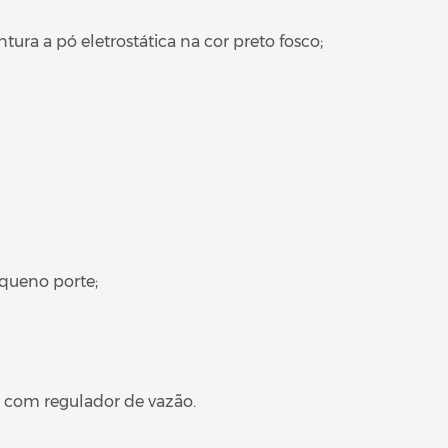
a a pó eletrostática na cor preto fosco;
equeno porte;
 com regulador de vazão.