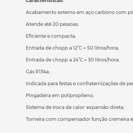
Características:
Acabamento externo em aço carbono com pintur
Atende até 20 pessoas;
Eficiente e compacta;
Entrada de chopp a 12°C = 50 litros/hora;
Entrada de chopp a 24°C = 30 litros/hora;
Gás R134a;
Indicada para festas e confraternizações de p
Pingadeira em polipropileno;
Sistema de troca de calor: expansão direta;
Torneira com compensador função cremeira e