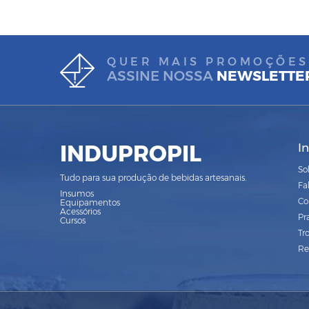
QUER MAIS PROMOÇÕES
ASSINE NOSSA
NEWSLETTE
INDUPROPIL
I
So
Tudo para sua produção de bebidas artesanais.
Fa
Insumos
Co
Equipamentos
Acessórios
Pr
Cursos
Tr
Re