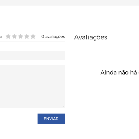
Avaliações
a:
0
avaliações
Ainda não há 
ENVIAR