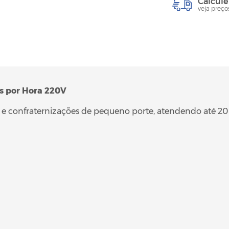
Calcule
veja preço
os por Hora 220V
s e confraternizações de pequeno porte, atendendo até 20