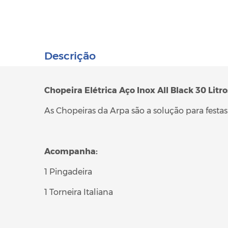
Descrição
Chopeira Elétrica Aço Inox All Black 30 Litr
As Chopeiras da Arpa são a solução para festa
Acompanha:
1 Pingadeira
1 Torneira Italiana