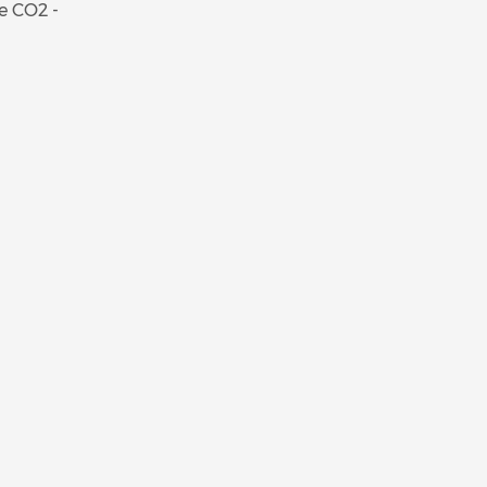
e CO2 -