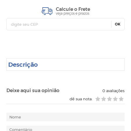
Calcule o Frete
veja preços e prazos
OK
Descrição
Deixe aqui sua opinião
0
avaliações
dê sua nota: