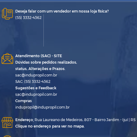
Deseja falar com um vendedor em nossa loja física?
(55) 3332-4362
Atendimento (SAC) - SITE
Dúvidas sobre pedidos realizados,
status, Alterações e Prazos.
sac@indupropil.com.br
SAC: (55) 3332-4362
Sugestões e Feedback
sac@indupropil.com.br
Compras
indupropil@indupropil.com.br
Endereço
:
Rua Laureano de Medeiros, 807 - Bairro Jardim - Ijuí | RS
Clique no endereço para ver no mapa.