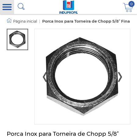
0
|
Porca Inox para Torneira de Chopp 5/8” Fina
Porca Inox para Torneira de Chopp 5/8”