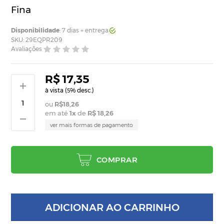
Fina
Disponibilidade
: 7 dias + entrega
SKU: 29EQPR209
Avaliações
R$ 17,35
à vista (
% desc.)
5
R$18,26
em até
1
x
de
R$ 18,26
ver mais formas de pagamento
COMPRAR
ADICIONAR AO CARRINHO