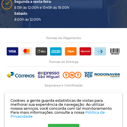
Segunda a sexta-feira:
8:15h às 12:00h e 13:45h às 18:00h
Sábado:
8:00h às 12:00h
Formas de Pagamento
Formas de Entrega
Segurança e Certificação
Cookies: a gente guarda estatísticas de visitas para
melhorar sua experiência de navegação. Ao utilizar
nossos serviços, você concorda com tal monitoramento.
Para mais informações, consulte a nossa
Política de
Privacidade.
Razão Social: Indupropil Indústria e Comércio Ltda | CNPJ: 00.774.194/0001-82 |