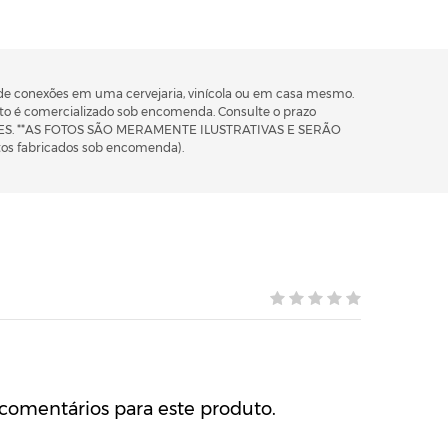
 de conexões em uma cervejaria, vinícola ou em casa mesmo.
uto é comercializado sob encomenda. Consulte o prazo
ORES. **AS FOTOS SÃO MERAMENTE ILUSTRATIVAS E SERÃO
 fabricados sob encomenda).
comentários para este produto.