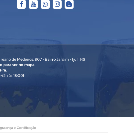
eano de Medeiros, 807 - Bairro Jardim - Ijuí | RS
o para ver no mapa.
ira:
3:45h às 18:00h
gurança e Certificação