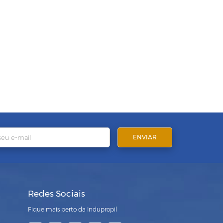
Redes Sociais
Fique mais perto da Indupropil