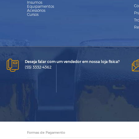
Insumos
Co
Equipamentos
Acessórios
Pr
Cursos
Tr
Re
Deseja falar com um vendedor em nossa loja física?
(55) 3332-4362
Formas de Pagamento