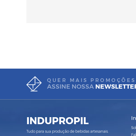
QUER MAIS PROMOÇÕES
ASSINE NOSSA
NEWSLETTE
INDUPROPIL
I
So
Tudo para sua produção de bebidas artesanais.
Fa