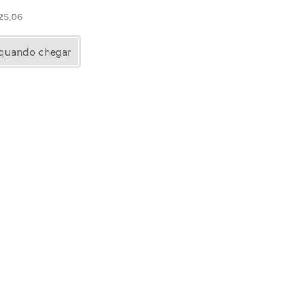
25,06
 quando chegar