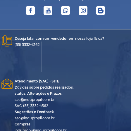
Deseja falar com um vendedor em nossa loja física?
(55) 3332-4362
Atendimento (SAC) - SITE
Dúvidas sobre pedidos realizados,
status, Alterações e Prazos.
sac@indupropil.com.br
SAC: (55) 3332-4362
Sugestões e Feedback
sac@indupropil.com.br
Compras
indupropil@indupropil.com.br