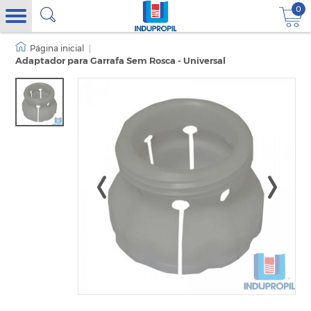
0
|
Adaptador para Garrafa Sem Rosca - Universal