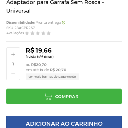
Adaptador para Garrafa Sem Rosca -
Universal
Disponibilidade
: Pronta entrega
SKU: 28ACPR267
Avaliações
R$ 19,66
à vista (
% desc.)
5
R$20,70
em até
1
x
de
R$ 20,70
ver mais formas de pagamento
COMPRAR
ADICIONAR AO CARRINHO