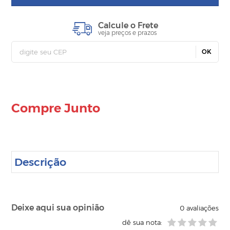
Calcule o Frete
veja preços e prazos
OK
Compre Junto
Descrição
Deixe aqui sua opinião
0
avaliações
dê sua nota: