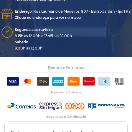
Endereço
:
Rua Laureano de Medeiros, 807 - Bairro Jardim - Ijuí | RS
Clique no endereço para ver no mapa.
Segunda a sexta-feira:
8:15h às 12:00h e 13:45h às 18:00h
Sábado:
8:00h às 12:00h
Formas de Pagamento
Formas de Entrega
Segurança e Certificação