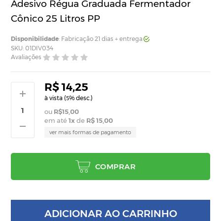
Adesivo Régua Graduada Fermentador
Cônico 25 Litros PP
Disponibilidade
: Fabricação 21 dias + entrega
SKU: 01DIV034
Avaliações
R$ 14,25
à vista (
% desc.)
5
R$15,00
em até
1
x
de
R$ 15,00
ver mais formas de pagamento
COMPRAR
ADICIONAR AO CARRINHO