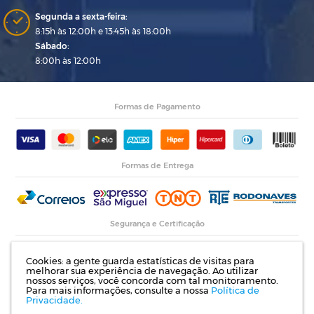
Segunda a sexta-feira:
8:15h às 12:00h e 13:45h às 18:00h
Sábado:
8:00h às 12:00h
Formas de Pagamento
Formas de Entrega
Segurança e Certificação
Cookies: a gente guarda estatísticas de visitas para
melhorar sua experiência de navegação. Ao utilizar
nossos serviços, você concorda com tal monitoramento.
Para mais informações, consulte a nossa
Política de
Privacidade.