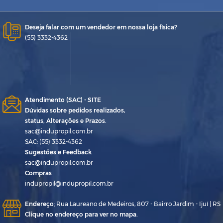
Deseja falar com um vendedor em nossa loja física?
(55) 3332-4362
Atendimento (SAC) - SITE
Dúvidas sobre pedidos realizados,
status, Alterações e Prazos.
sac@indupropil.com.br
SAC: (55) 3332-4362
Sugestões e Feedback
sac@indupropil.com.br
Compras
indupropil@indupropil.com.br
Endereço
:
Rua Laureano de Medeiros, 807 - Bairro Jardim - Ijuí | RS
Clique no endereço para ver no mapa.