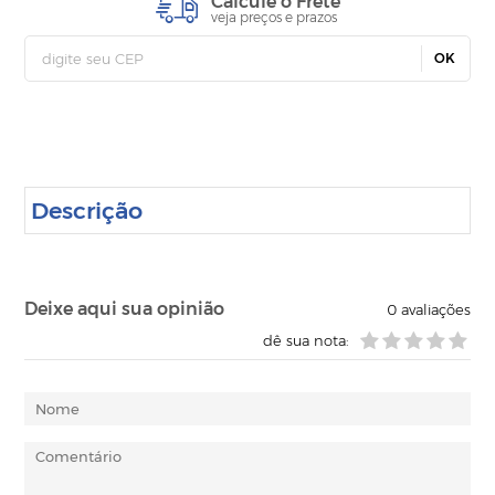
Calcule o Frete
veja preços e prazos
OK
Descrição
Deixe aqui sua opinião
0
avaliações
dê sua nota: