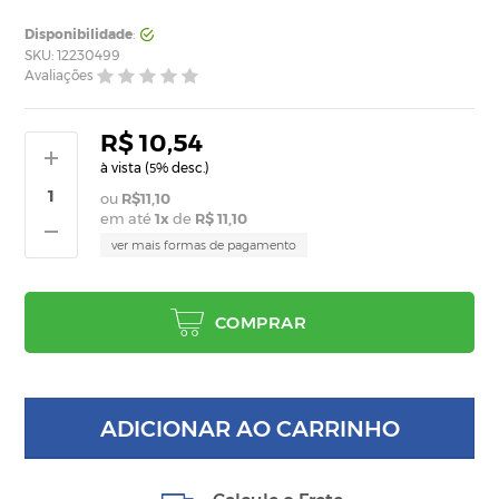
Disponibilidade
:
SKU: 12230499
Avaliações
R$ 10,54
à vista (
% desc.)
5
R$11,10
em até
1
x
de
R$ 11,10
ver mais formas de pagamento
COMPRAR
ADICIONAR AO CARRINHO