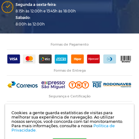
Segunda a sexta-feira:
8:15h às 12:00h e 13:45h às 18:00h
Sábado:
8:00h às 12:00h
Formas de Pagamento
Formas de Entrega
Segurança e Certificação
Cookies: a gente guarda estatísticas de visitas para
melhorar sua experiência de navegação. Ao utilizar
nossos serviços, você concorda com tal monitoramento.
Para mais informações, consulte a nossa
Política de
Privacidade.
Razão Social: Indupropil Indústria e Comércio Ltda | CNPJ: 00.774.194/0001-82 |