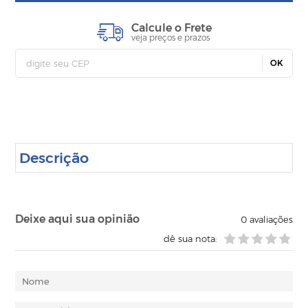
Calcule o Frete
veja preços e prazos
OK
Descrição
Deixe aqui sua opinião
0
avaliações
dê sua nota: