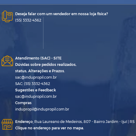
Deseja falar com um vendedor em nossa loja física?
(55) 3332-4362
Atendimento (SAC) - SITE
Dúvidas sobre pedidos realizados,
status, Alterações e Prazos.
sac@indupropil.com.br
SAC: (55) 3332-4362
Sugestões e Feedback
sac@indupropil.com.br
Compras
indupropil@indupropil.com.br
Endereço
:
Rua Laureano de Medeiros, 807 - Bairro Jardim - Ijuí | RS
Clique no endereço para ver no mapa.