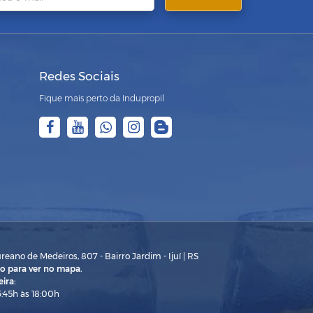
Redes Sociais
Fique mais perto da Indupropil
eano de Medeiros, 807 - Bairro Jardim - Ijuí | RS
o para ver no mapa.
ira:
3:45h às 18:00h