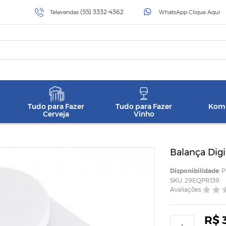
(55) 3332-4362
Televendas
WhatsApp Clique Aqui
Tudo para Fazer
Tudo para Fazer
Komb
Cerveja
Vinho
Balança Digi
Disponibilidade
: 
SKU: 29EQPR139
Avaliações
R$ 