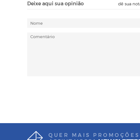
Deixe aqui sua opinião
dê sua not
QUER MAIS PROMOÇÕES