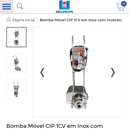
0
|
Bomba Móvel CIP 1CV em Inox com Inversor
Bomba Móvel CIP 1CV em Inox com