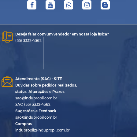
Deseja falar com um vendedor em nossa loja física?
(55) 3332-4362
Atendimento (SAC) - SITE
Dúvidas sobre pedidos realizados,
status, Alterações e Prazos.
sac@indupropil.com.br
SAC: (55) 3332-4362
Sugestões e Feedback
sac@indupropil.com.br
Compras
indupropil@indupropil.com.br