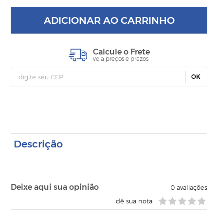
ADICIONAR AO CARRINHO
Calcule o Frete
veja preços e prazos
OK
Descrição
Deixe aqui sua opinião
0
avaliações
dê sua nota: