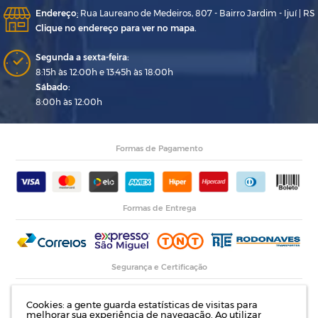
Endereço
:
Rua Laureano de Medeiros, 807 - Bairro Jardim - Ijuí | RS
Clique no endereço para ver no mapa.
Segunda a sexta-feira:
8:15h às 12:00h e 13:45h às 18:00h
Sábado:
8:00h às 12:00h
Formas de Pagamento
Formas de Entrega
Segurança e Certificação
Cookies: a gente guarda estatísticas de visitas para
melhorar sua experiência de navegação. Ao utilizar