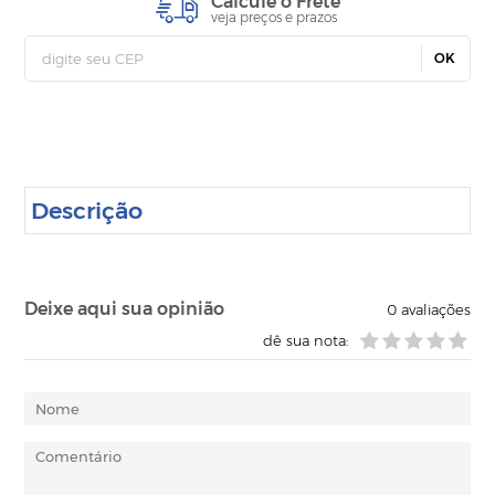
Calcule o Frete
veja preços e prazos
OK
Descrição
Deixe aqui sua opinião
0
avaliações
dê sua nota: