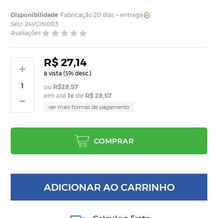
Disponibilidade
: Fabricação 20 dias + entrega
SKU: 24VCIN003
Avaliações
R$ 27,14
à vista (
% desc.)
5
R$28,57
em até
1
x
de
R$ 28,57
ver mais formas de pagamento
COMPRAR
ADICIONAR AO CARRINHO