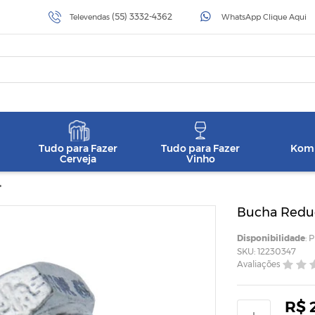
(55) 3332-4362
Televendas
WhatsApp Clique Aqui
Tudo para Fazer
Tudo para Fazer
Komb
Cerveja
Vinho
"
Bucha Reduçã
Disponibilidade
: 
SKU: 12230347
Avaliações
R$ 