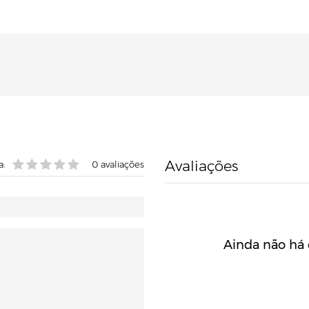
Avaliações
a:
0
avaliações
Ainda não há 