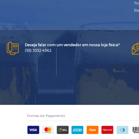
Tr
Re
Deseja falar com um vendedor em nossa loja física?
(55) 3332-4362
Formas de Pagamento