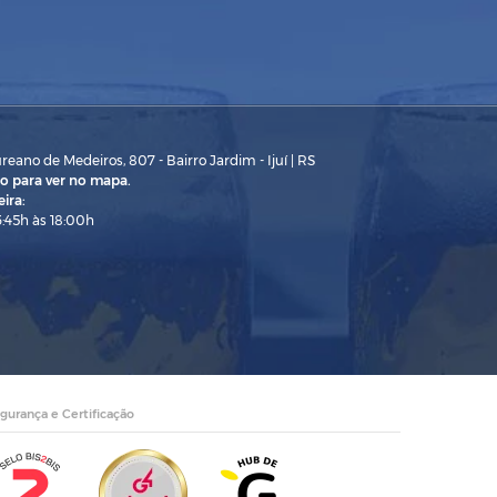
eano de Medeiros, 807 - Bairro Jardim - Ijuí | RS
o para ver no mapa.
ira:
3:45h às 18:00h
gurança e Certificação