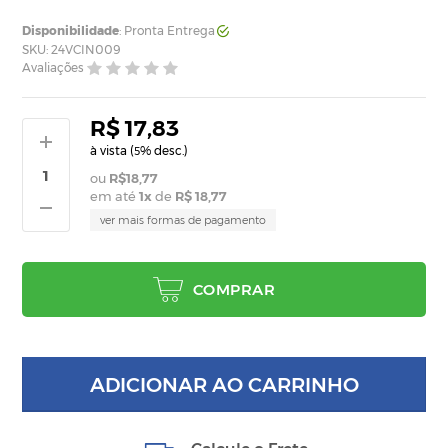
Disponibilidade
: Pronta Entrega
SKU: 24VCIN009
Avaliações
R$ 17,83
à vista (
% desc.)
5
R$18,77
em até
1
x
de
R$ 18,77
ver mais formas de pagamento
COMPRAR
ADICIONAR AO CARRINHO