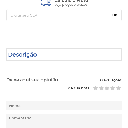
Calcule o Frete
veja preços e prazos
OK
Descrição
Deixe aqui sua opinião
0
avaliações
dê sua nota: