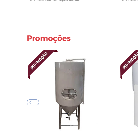
Promoções