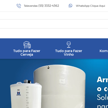
(55) 3332-4362
Televendas
WhatsApp Clique Aqui
Tudo para Fazer
Tudo para Fazer
Komb
Cerveja
Vinho