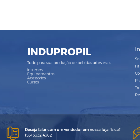
INDUPROPIL
I
So
Tudo para sua produção de bebidas artesanais.
Fa
Insumos
Co
Equipamentos
Acessórios
Pr
Cursos
Tr
Re
Deseja falar com um vendedor em nossa loja física?
(55) 3332-4362