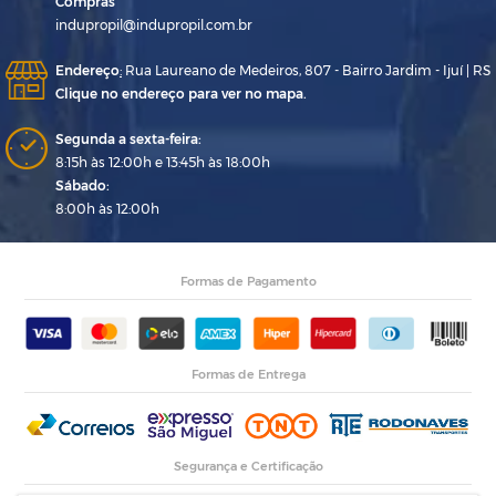
Compras
indupropil@indupropil.com.br
Endereço
:
Rua Laureano de Medeiros, 807 - Bairro Jardim - Ijuí | RS
Clique no endereço para ver no mapa.
Segunda a sexta-feira:
8:15h às 12:00h e 13:45h às 18:00h
Sábado:
8:00h às 12:00h
Formas de Pagamento
Formas de Entrega
Segurança e Certificação