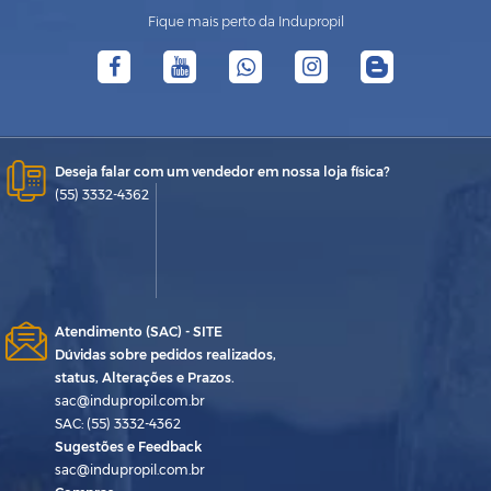
Fique mais perto da Indupropil
Deseja falar com um vendedor em nossa loja física?
(55) 3332-4362
Atendimento (SAC) - SITE
Dúvidas sobre pedidos realizados,
status, Alterações e Prazos.
sac@indupropil.com.br
SAC: (55) 3332-4362
Sugestões e Feedback
sac@indupropil.com.br