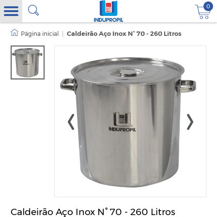
0
|
Caldeirão Aço Inox N° 70 - 260 Litros
Caldeirão Aço Inox N° 70 - 260 Litros