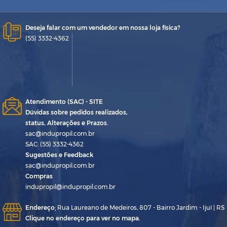
Deseja falar com um vendedor em nossa loja física?
(55) 3332-4362
Atendimento (SAC) - SITE
Dúvidas sobre pedidos realizados,
status, Alterações e Prazos.
sac@indupropil.com.br
SAC: (55) 3332-4362
Sugestões e Feedback
sac@indupropil.com.br
Compras
indupropil@indupropil.com.br
Endereço
:
Rua Laureano de Medeiros, 807 - Bairro Jardim - Ijuí | RS
Clique no endereço para ver no mapa.