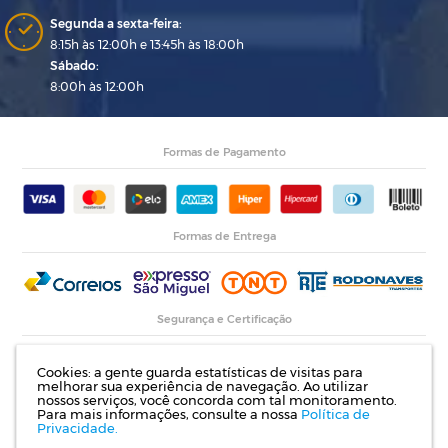
Segunda a sexta-feira:
8:15h às 12:00h e 13:45h às 18:00h
Sábado:
8:00h às 12:00h
Formas de Pagamento
Formas de Entrega
Segurança e Certificação
Cookies: a gente guarda estatísticas de visitas para
melhorar sua experiência de navegação. Ao utilizar
nossos serviços, você concorda com tal monitoramento.
Para mais informações, consulte a nossa
Política de
Privacidade.