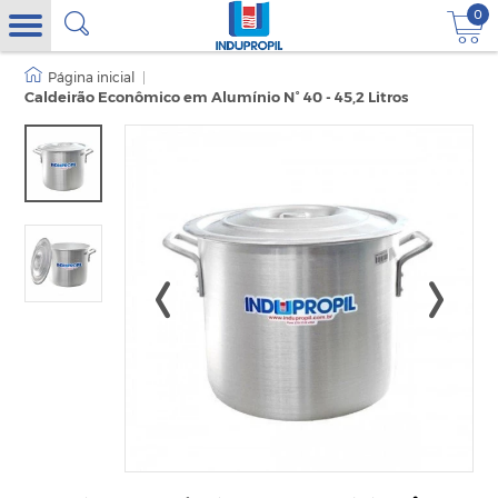
0
|
Caldeirão Econômico em Alumínio N° 40 - 45,2 Litros