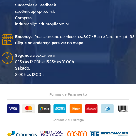
Sugestões e Feedback
sac@indupropil.com.br
Compras
indupropil@indupropil.com.br
Endereço
:
Rua Laureano de Medeiros, 807 - Bairro Jardim - Ijuí | RS
Clique no endereço para ver no mapa.
Segunda a sexta-feira:
8:15h às 12:00h e 13:45h às 18:00h
Sábado:
8:00h às 12:00h
Formas de Pagamento
Formas de Entrega