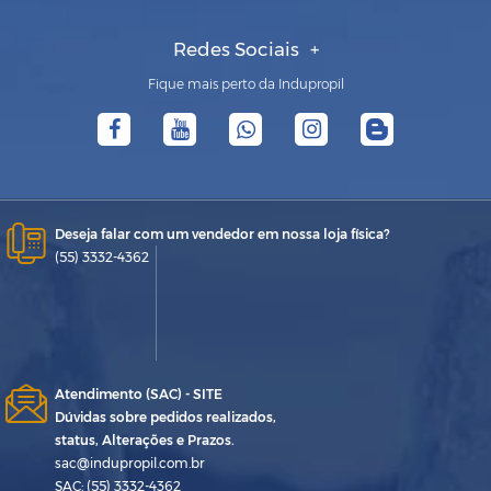
Redes Sociais
Fique mais perto da Indupropil
Deseja falar com um vendedor em nossa loja física?
(55) 3332-4362
Atendimento (SAC) - SITE
Dúvidas sobre pedidos realizados,
status, Alterações e Prazos.
sac@indupropil.com.br
SAC: (55) 3332-4362