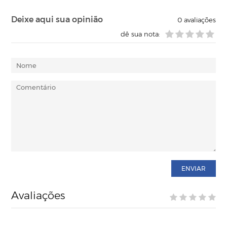
Deixe aqui sua opinião
0
avaliações
dê sua nota:
ENVIAR
Avaliações