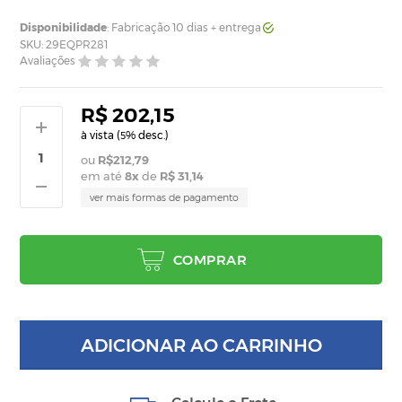
Disponibilidade
: Fabricação 10 dias + entrega
SKU: 29EQPR281
Avaliações
R$ 202,15
à vista (
% desc.)
5
R$212,79
em até
8
x
de
R$ 31,14
ver mais formas de pagamento
COMPRAR
ADICIONAR AO CARRINHO