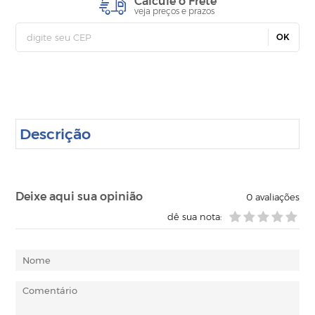
Calcule o Frete
veja preços e prazos
OK
Descrição
Deixe aqui sua opinião
0
avaliações
dê sua nota: