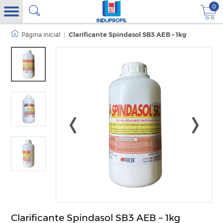
0
|
Clarificante Spindasol SB3 AEB – 1kg
Clarificante Spindasol SB3 AEB – 1kg