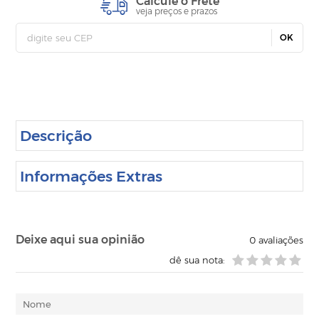
Calcule o Frete
veja preços e prazos
OK
Descrição
Informações Extras
Deixe aqui sua opinião
0
avaliações
dê sua nota: