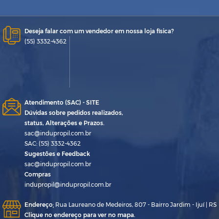
Deseja falar com um vendedor em nossa loja física?
(55) 3332-4362
Atendimento (SAC) - SITE
Dúvidas sobre pedidos realizados,
status, Alterações e Prazos.
sac@indupropil.com.br
SAC: (55) 3332-4362
Sugestões e Feedback
sac@indupropil.com.br
Compras
indupropil@indupropil.com.br
Endereço
:
Rua Laureano de Medeiros, 807 - Bairro Jardim - Ijuí | RS
Clique no endereço para ver no mapa.