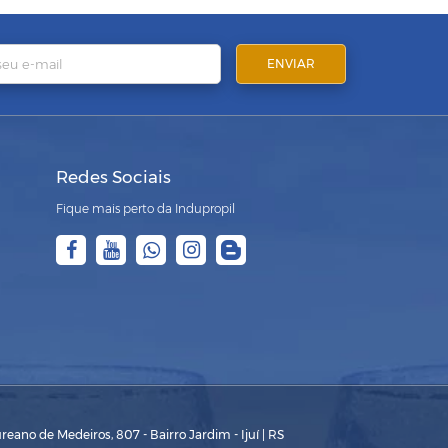
Redes Sociais
Fique mais perto da Indupropil
eano de Medeiros, 807 - Bairro Jardim - Ijuí | RS