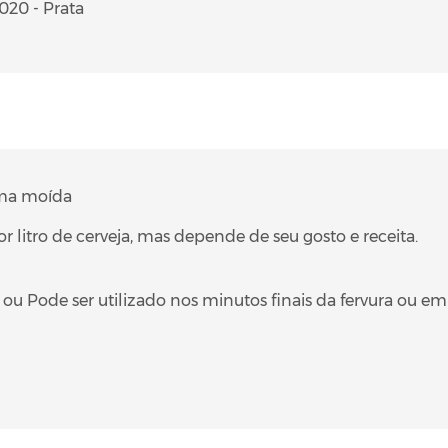
020 - Prata
rma moída
or litro de cerveja, mas depende de seu gosto e receita.
ou Pode ser utilizado nos minutos finais da fervura ou e