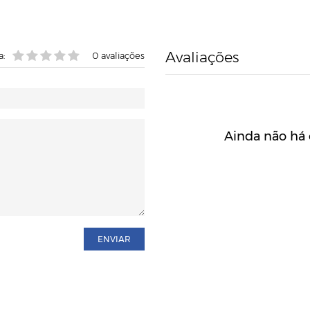
Avaliações
a:
0
avaliações
Ainda não há 
ENVIAR