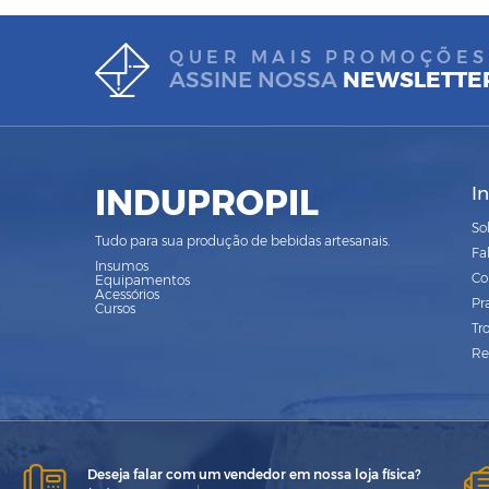
QUER MAIS PROMOÇÕES
ASSINE NOSSA
NEWSLETTE
INDUPROPIL
I
So
Tudo para sua produção de bebidas artesanais.
Fa
Insumos
Co
Equipamentos
Acessórios
Pr
Cursos
Tr
Re
Deseja falar com um vendedor em nossa loja física?