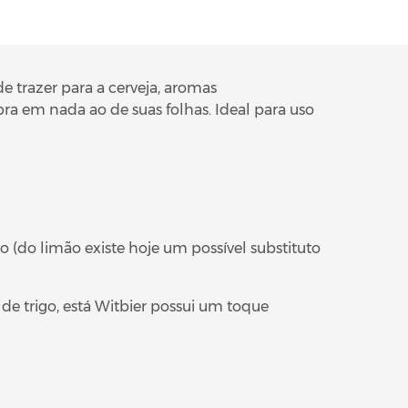
e trazer para a cerveja, aromas
a em nada ao de suas folhas. Ideal para uso
(do limão existe hoje um possível substituto
e trigo, está Witbier possui um toque