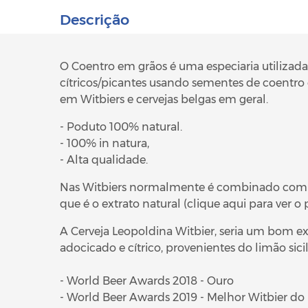
Descrição
O Coentro em grãos é uma especiaria utilizada 
cítricos/picantes usando sementes de coentro
em Witbiers e cervejas belgas em geral.
- Poduto 100% natural.
- 100% in natura,
- Alta qualidade.
Nas Witbiers normalmente é combinado com a c
que é o extrato natural
(clique aqui para ver o
A
Cerveja Leopoldina Witbier
, seria um bom e
adocicado e cítrico, provenientes do limão sic
- World Beer Awards 2018 - Ouro
- World Beer Awards 2019 - Melhor Witbier do B