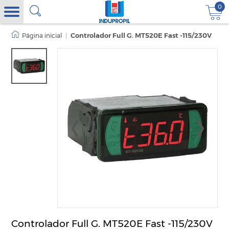
0
|
Controlador Full G. MT520E Fast -115/230V
Controlador Full G. MT520E Fast -115/230V