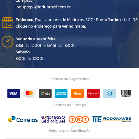
Compras
indupropil@indupropil.com.br
Endereço
:
Rua Laureano de Medeiros, 807 - Bairro Jardim - Ijuí | RS
Clique no endereço para ver no mapa.
Segunda a sexta-feira:
8:15h às 12:00h e 13:45h às 18:00h
Sábado:
8:00h às 12:00h
Formas de Pagamento
Formas de Entrega
Segurança e Certificação