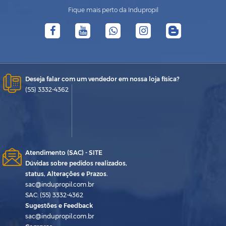
Fique mais perto da Indupropil
Deseja falar com um vendedor em nossa loja física?
(55) 3332-4362
Atendimento (SAC) - SITE
Dúvidas sobre pedidos realizados,
status, Alterações e Prazos.
sac@indupropil.com.br
SAC: (55) 3332-4362
Sugestões e Feedback
sac@indupropil.com.br