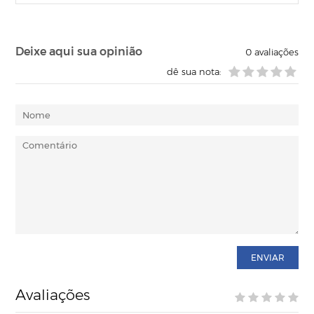
Deixe aqui sua opinião
0
avaliações
dê sua nota:
ENVIAR
Avaliações