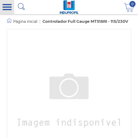
0
|
Controlador Full Gauge MT518RI - 115/230V