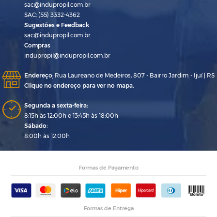
sac@indupropil.com.br
SAC: (55) 3332-4362
Sugestões e Feedback
sac@indupropil.com.br
Compras
indupropil@indupropil.com.br
Endereço
:
Rua Laureano de Medeiros, 807 - Bairro Jardim - Ijuí | RS
Clique no endereço para ver no mapa.
Segunda a sexta-feira:
8:15h às 12:00h e 13:45h às 18:00h
Sábado:
8:00h às 12:00h
Formas de Pagamento
Formas de Entrega