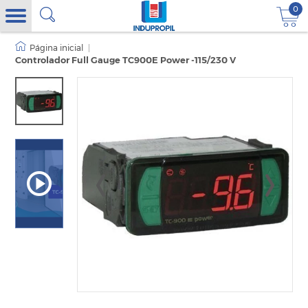
0
|
Controlador Full Gauge TC900E Power -115/230 V