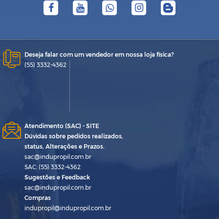
Deseja falar com um vendedor em nossa loja física?
(55) 3332-4362
Atendimento (SAC) - SITE
Dúvidas sobre pedidos realizados,
status, Alterações e Prazos.
sac@indupropil.com.br
SAC: (55) 3332-4362
Sugestões e Feedback
sac@indupropil.com.br
Compras
indupropil@indupropil.com.br