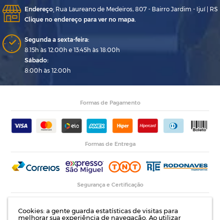
Endereço
:
Rua Laureano de Medeiros, 807 - Bairro Jardim - Ijuí | RS
Clique no endereço para ver no mapa.
Segunda a sexta-feira:
8:15h às 12:00h e 13:45h às 18:00h
Sábado:
8:00h às 12:00h
Formas de Pagamento
Formas de Entrega
Segurança e Certificação
Cookies: a gente guarda estatísticas de visitas para
melhorar sua experiência de navegação. Ao utilizar