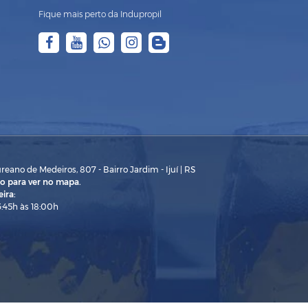
Fique mais perto da Indupropil
eano de Medeiros, 807 - Bairro Jardim - Ijuí | RS
o para ver no mapa.
ira:
3:45h às 18:00h