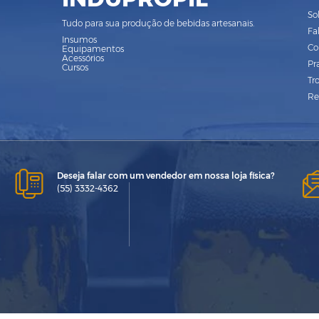
So
Tudo para sua produção de bebidas artesanais.
Fa
Insumos
Co
Equipamentos
Acessórios
Pr
Cursos
Tr
Re
Deseja falar com um vendedor em nossa loja física?
(55) 3332-4362