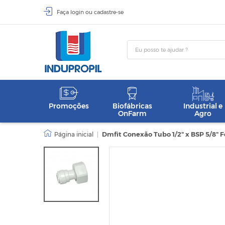
Faça
login
ou
cadastre-se
Promoções
Biofábricas
Industrial e
OnFarm
Agro
|
Dmfit Conexão Tubo 1/2" x BSP 5/8"