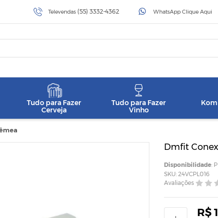
(55) 3332-4362
Televendas
WhatsApp Clique Aqui
Tudo para Fazer
Tudo para Fazer
Komb
Cerveja
Vinho
 Fêmea
Dmfit Conex
Disponibilidade
: 
SKU: 24VCPL016
Avaliações
R$ 