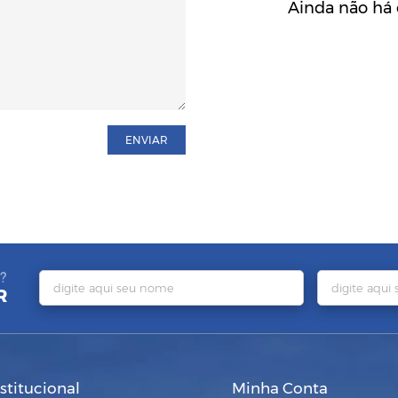
Ainda não há 
ENVIAR
?
R
nstitucional
Minha Conta