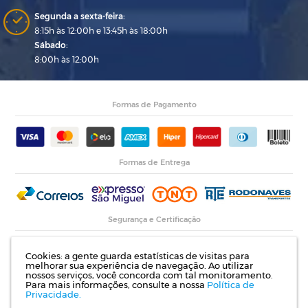
Segunda a sexta-feira:
8:15h às 12:00h e 13:45h às 18:00h
Sábado:
8:00h às 12:00h
Formas de Pagamento
Formas de Entrega
Segurança e Certificação
Cookies: a gente guarda estatísticas de visitas para
melhorar sua experiência de navegação. Ao utilizar
nossos serviços, você concorda com tal monitoramento.
Para mais informações, consulte a nossa
Política de
Privacidade.