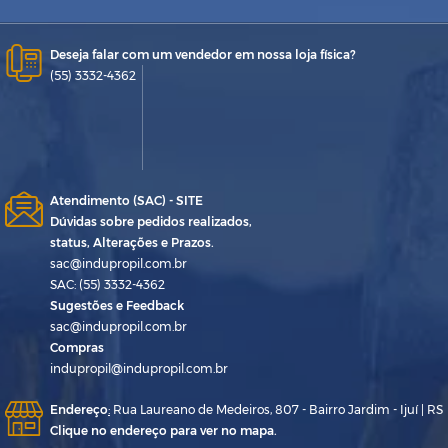
Deseja falar com um vendedor em nossa loja física?
(55) 3332-4362
Atendimento (SAC) - SITE
Dúvidas sobre pedidos realizados,
status, Alterações e Prazos.
sac@indupropil.com.br
SAC: (55) 3332-4362
Sugestões e Feedback
sac@indupropil.com.br
Compras
indupropil@indupropil.com.br
Endereço
:
Rua Laureano de Medeiros, 807 - Bairro Jardim - Ijuí | RS
Clique no endereço para ver no mapa.