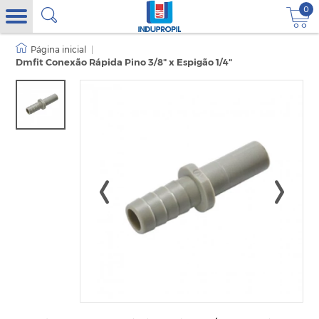
0
|
Dmfit Conexão Rápida Pino 3/8" x Espigão 1/4"