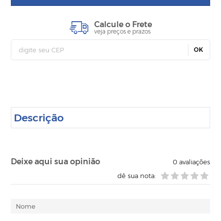
Calcule o Frete
veja preços e prazos
OK
Descrição
Deixe aqui sua opinião
0
avaliações
dê sua nota: