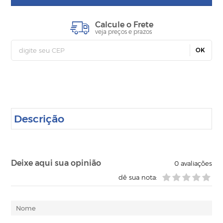
Calcule o Frete
veja preços e prazos
OK
Descrição
Deixe aqui sua opinião
0
avaliações
dê sua nota: