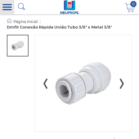
0
|
Dmfit Conexão Rápida União Tubo 3/8" x Metal 3/8"