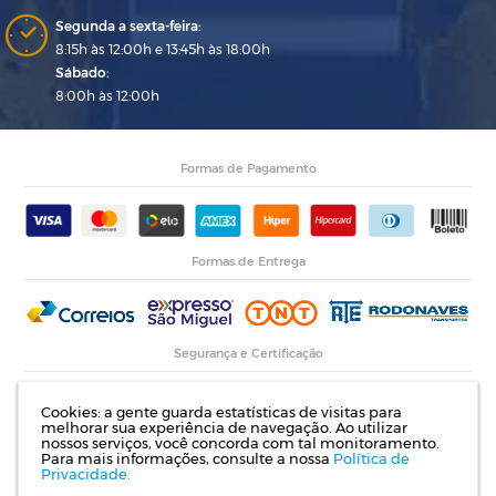
Segunda a sexta-feira:
8:15h às 12:00h e 13:45h às 18:00h
Sábado:
8:00h às 12:00h
Formas de Pagamento
Formas de Entrega
Segurança e Certificação
Cookies: a gente guarda estatísticas de visitas para
melhorar sua experiência de navegação. Ao utilizar
nossos serviços, você concorda com tal monitoramento.
Para mais informações, consulte a nossa
Política de
Privacidade.