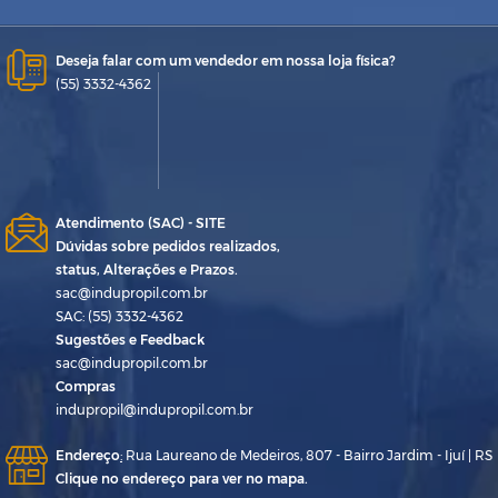
Deseja falar com um vendedor em nossa loja física?
(55) 3332-4362
Atendimento (SAC) - SITE
Dúvidas sobre pedidos realizados,
status, Alterações e Prazos.
sac@indupropil.com.br
SAC: (55) 3332-4362
Sugestões e Feedback
sac@indupropil.com.br
Compras
indupropil@indupropil.com.br
Endereço
:
Rua Laureano de Medeiros, 807 - Bairro Jardim - Ijuí | RS
Clique no endereço para ver no mapa.