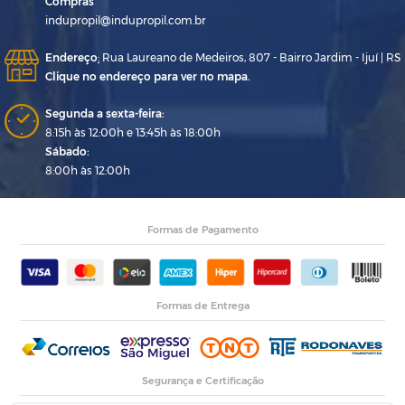
Compras
indupropil@indupropil.com.br
Endereço
:
Rua Laureano de Medeiros, 807 - Bairro Jardim - Ijuí | RS
Clique no endereço para ver no mapa.
Segunda a sexta-feira:
8:15h às 12:00h e 13:45h às 18:00h
Sábado:
8:00h às 12:00h
Formas de Pagamento
Formas de Entrega
Segurança e Certificação