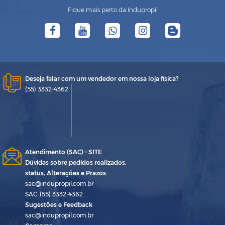
Fique mais perto da Indupropil
Deseja falar com um vendedor em nossa loja física?
(55) 3332-4362
Atendimento (SAC) - SITE
Dúvidas sobre pedidos realizados,
status, Alterações e Prazos.
sac@indupropil.com.br
SAC: (55) 3332-4362
Sugestões e Feedback
sac@indupropil.com.br