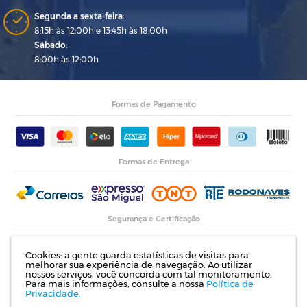
Segunda a sexta-feira:
8:15h às 12:00h e 13:45h às 18:00h
Sábado:
8:00h às 12:00h
Formas de Pagamento
Formas de Entrega
Segurança e Certificação
Cookies: a gente guarda estatísticas de visitas para
melhorar sua experiência de navegação. Ao utilizar
nossos serviços, você concorda com tal monitoramento.
Para mais informações, consulte a nossa
Política de
Privacidade.