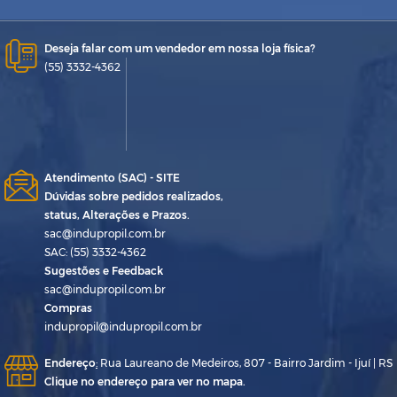
Deseja falar com um vendedor em nossa loja física?
(55) 3332-4362
Atendimento (SAC) - SITE
Dúvidas sobre pedidos realizados,
status, Alterações e Prazos.
sac@indupropil.com.br
SAC: (55) 3332-4362
Sugestões e Feedback
sac@indupropil.com.br
Compras
indupropil@indupropil.com.br
Endereço
:
Rua Laureano de Medeiros, 807 - Bairro Jardim - Ijuí | RS
Clique no endereço para ver no mapa.