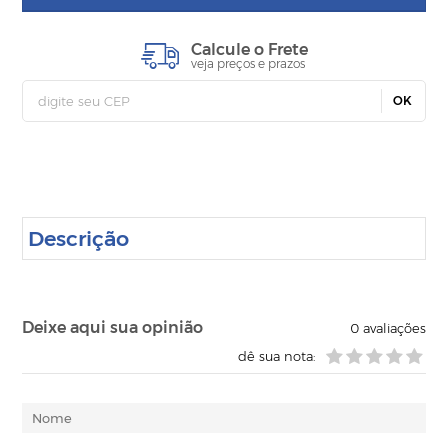
Calcule o Frete
veja preços e prazos
OK
Descrição
Deixe aqui sua opinião
0
avaliações
dê sua nota: