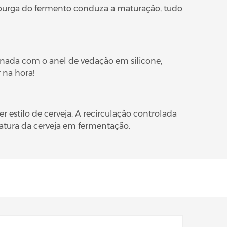
a purga do fermento conduza a maturação, tudo
ada com o anel de vedação em silicone,
 na hora!
 estilo de cerveja. A recirculação controlada
ratura da cerveja em fermentação.