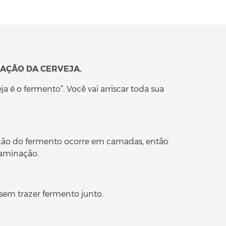
CAÇÃO DA CERVEJA.
 é o fermento”. Você vai arriscar toda sua
ação do fermento ocorre em camadas, então
taminação.
sem trazer fermento junto.