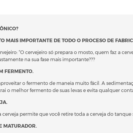
CÔNICO?
O MAIS IMPORTANTE DE TODO O PROCESO DE FABRI
ro: “O cervejeiro só prepara o mosto, quem faz a cerveja
ustamente na sua fase mais importante???
OM FERMENTO.
proveitar o fermento de maneia muito fácil. A sediment
i o melhor fermento de suas levas e evita qualquer con
JA.
cerveja permite que você retire toda a cerveja do tanque 
 E MATURADOR.