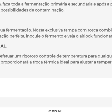
a, faça toda a fermentação primária e secundária e após 
 possibilidades de contaminação.
ua fermentação. Nossa exclusiva tampa com rosca combin
ão perfeita, inocule o fermento e veja o airlock funcionar
AL.
efetuar um rigoroso controle de temperatura para qualquer
 proporcionará a troca térmica ideal para ajustar a tempe
GERAL