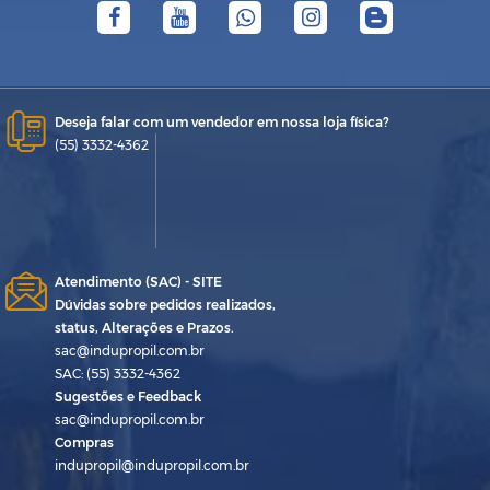
Deseja falar com um vendedor em nossa loja física?
(55) 3332-4362
Atendimento (SAC) - SITE
Dúvidas sobre pedidos realizados,
status, Alterações e Prazos.
sac@indupropil.com.br
SAC: (55) 3332-4362
Sugestões e Feedback
sac@indupropil.com.br
Compras
indupropil@indupropil.com.br