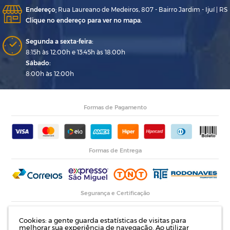
Endereço
:
Rua Laureano de Medeiros, 807 - Bairro Jardim - Ijuí | RS
Clique no endereço para ver no mapa.
Segunda a sexta-feira:
8:15h às 12:00h e 13:45h às 18:00h
Sábado:
8:00h às 12:00h
Formas de Pagamento
Formas de Entrega
Segurança e Certificação
Cookies: a gente guarda estatísticas de visitas para
melhorar sua experiência de navegação. Ao utilizar