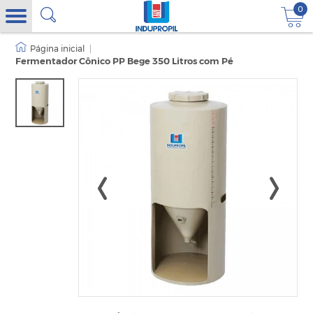
0
|
Fermentador Cônico PP Bege 350 Litros com Pé