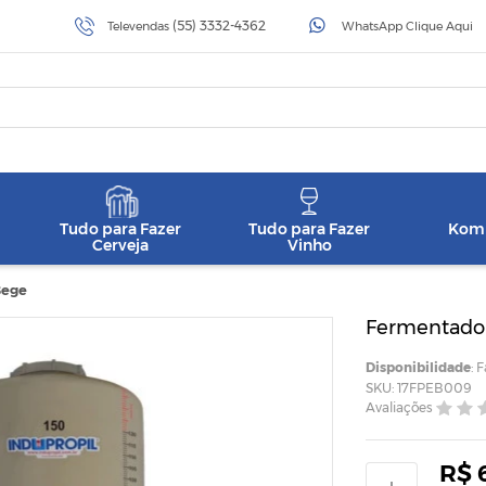
(55) 3332-4362
Televendas
WhatsApp Clique Aqui
Tudo para Fazer
Tudo para Fazer
Komb
Cerveja
Vinho
Bege
Fermentador
Disponibilidade
: 
SKU: 17FPEB009
Avaliações
R$ 