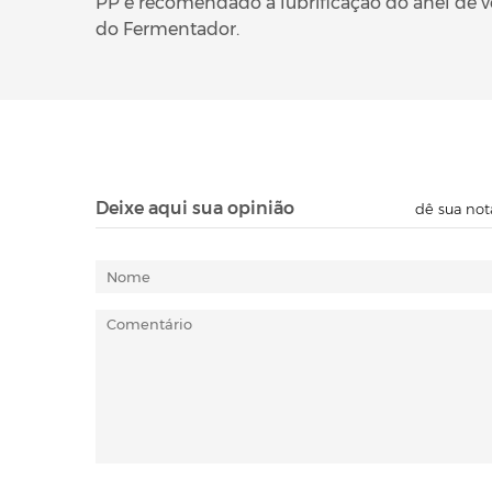
PP é recomendado a lubrificação do anel de ve
do Fermentador.
Deixe aqui sua opinião
dê sua not