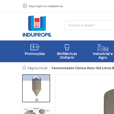
Faça
login
ou
cadastre-se
Promoções
Biofábricas
Industrial e
OnFarm
Agro
|
Fermentador Cônico Roto 150 Litros 