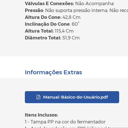
Válvulas E Conexões:
Não Acompanha
Pressão
: Não suporta pressão interna. Não r
Altura Do Cone:
42,8 Cm
Inclinação Do Cone
: 60°
Altura Total:
115,4 Cm
Diâmetro Total:
51,9 Cm
Informações Extras
Manual-Básico-do-Usuário.pdf
Itens Inclusos:
1 - Tampa PP na cor do fermentador