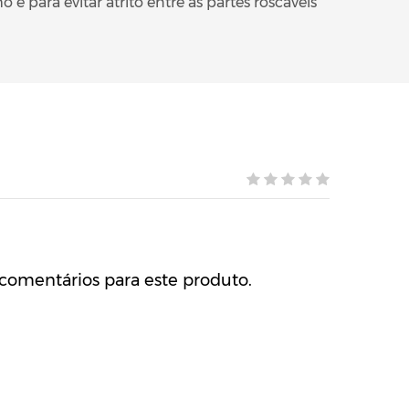
 para evitar atrito entre as partes roscáveis
comentários para este produto.