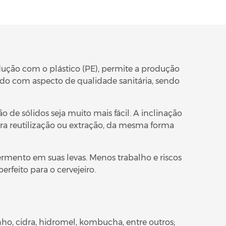
dução com o plástico (PE), permite a produção
 com aspecto de qualidade sanitária, sendo
de sólidos seja muito mais fácil. A inclinação
ra reutilização ou extração, da mesma forma
rmento em suas levas. Menos trabalho e riscos
feito para o cervejeiro.
ho, cidra, hidromel, kombucha, entre outros;