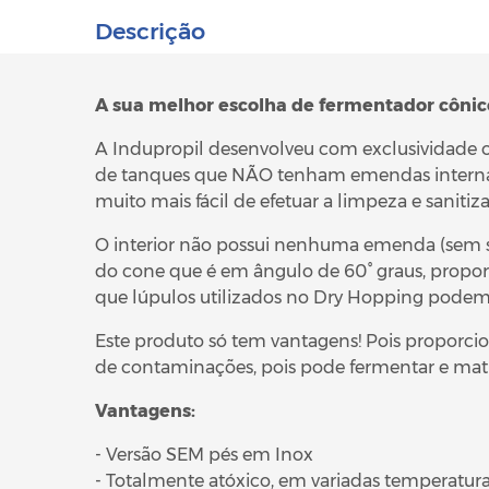
Descrição
A sua melhor escolha de fermentador cônic
A
Indupropil
desenvolveu com exclusividade 
de tanques que NÃO tenham emendas internas
muito mais fácil de efetuar a limpeza e sanit
O interior não possui nenhuma emenda (sem sol
do cone que é em ângulo de 60° graus, propor
que lúpulos utilizados no Dry Hopping podem 
Este produto só tem vantagens! Pois proporci
de contaminações, pois pode fermentar e matur
Vantagens:
- Versão SEM pés em Inox
- Totalmente atóxico, em variadas temperatura