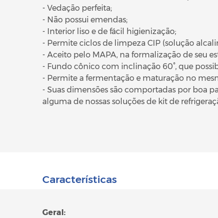
- Vedação perfeita;
- Não possui emendas;
- Interior liso e de fácil higienização;
- Permite ciclos de limpeza CIP (solução alcali
- Aceito pelo MAPA, na formalização de seu est
- Fundo cônico com inclinação 60°, que possibi
- Permite a fermentação e maturação no mesm
- Suas dimensões são comportadas por boa pa
alguma de nossas soluções de kit de refrigera
Características
Geral: