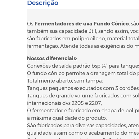
Descrição
Os
Fermentadores de uva Fundo Cônico
, sã
também sua capacidade útil, sendo assim, você
são fabricados em polipropileno, material tot
fermentação. Atende todas as exigências do min
Nossos diferenciais
:
Conexões de saída padrão bsp ¾” para tanques d
O fundo cônico permite a drenagem total do 
Totalmente aberto, sem tampa;
Tanques pequenos executados com 3 cordões 
Tanques de grande volume fabricados com so
internacionais dvs 2205 e 2207;
O fermentador é fabricado em chapa de polipr
a máxima qualidade do produto;
São fabricados para diversas capacidades, aten
qualidade, assim como o acabamento do me