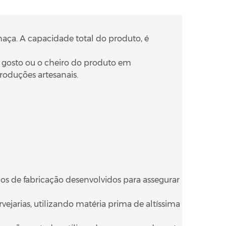
chaça. A capacidade total do produto, é
o gosto ou o cheiro do produto em
roduções artesanais.
os de fabricação desenvolvidos para assegurar
ejarias, utilizando matéria prima de altíssima