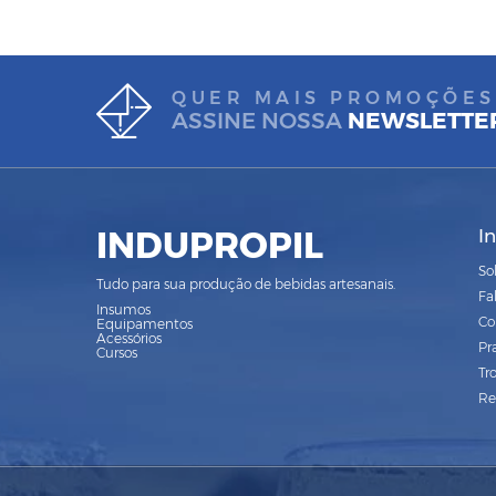
QUER MAIS PROMOÇÕES
ASSINE NOSSA
NEWSLETTE
INDUPROPIL
I
So
Tudo para sua produção de bebidas artesanais.
Fa
Insumos
Co
Equipamentos
Acessórios
Pr
Cursos
Tr
Re