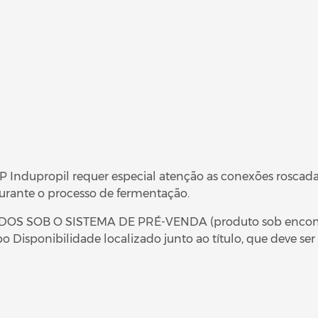
ndupropil requer especial atenção as conexões roscada
durante o processo de fermentação.
SOB O SISTEMA DE PRÉ-VENDA (produto sob encomenda)
Disponibilidade localizado junto ao título, que deve se