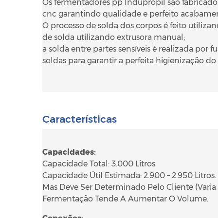
Os fermentadores pp Indupropil são fabricados
cnc garantindo qualidade e perfeito acabam
O processo de solda dos corpos é feito utiliz
de solda utilizando extrusora manual;
a solda entre partes sensíveis é realizada p
soldas para garantir a perfeita higienização do
Características
Capacidades:
Capacidade Total: 3.000 Litros
Capacidade Útil Estimada: 2.900 – 2.950 Litros.
Mas Deve Ser Determinado Pelo Cliente (Var
Fermentação Tende A Aumentar O Volume.