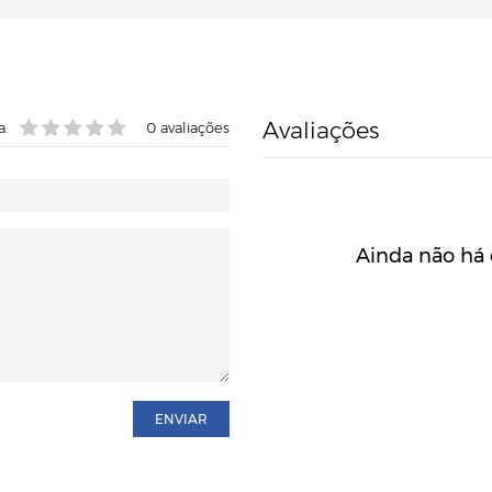
Avaliações
a:
0
avaliações
Ainda não há 
ENVIAR