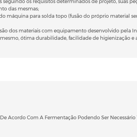
 seguindo os requisitos determinados de projeto, suas peç
ento das mesmas;
ando máquina para solda topo (fusão do próprio material s
or fusão dos materiais com equipamento desenvolvido pela
 mesmo, ótima durabilidade, facilidade de higienização e a
ia De Acordo Com A Fermentação Podendo Ser Necessário