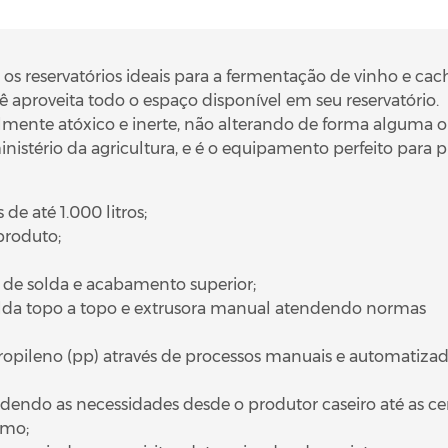
o os reservatórios ideais para a fermentação de vinho e ca
 aproveita todo o espaço disponível em seu reservatório.
almente atóxico e inerte, não alterando de forma alguma 
istério da agricultura, e é o equipamento perfeito para p
e até 1.000 litros;
produto;
de solda e acabamento superior;
lda topo a topo e extrusora manual atendendo normas
opileno (pp) através de processos manuais e automatizad
dendo as necessidades desde o produtor caseiro até as cerv
smo;