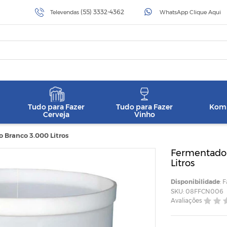
(55) 3332-4362
Televendas
WhatsApp Clique Aqui
Tudo para Fazer
Tudo para Fazer
Komb
Cerveja
Vinho
 Branco 3.000 Litros
Fermentador
Litros
Disponibilidade
: 
SKU: 08FFCN006
Avaliações