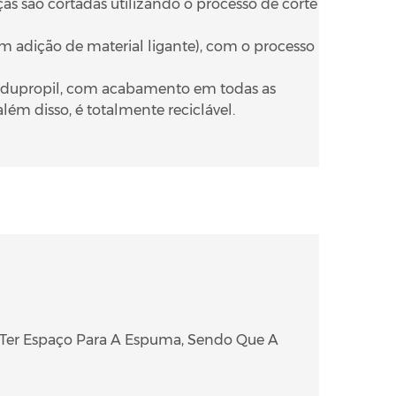
as são cortadas utilizando o processo de corte
em adição de material ligante), com o processo
 Indupropil, com acabamento em todas as
lém disso, é totalmente reciclável.
 Ter Espaço Para A Espuma, Sendo Que A