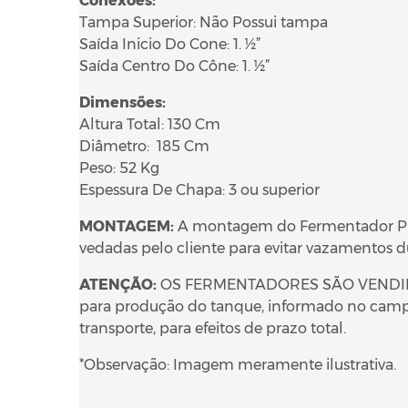
Conexões:
Tampa Superior: Não Possui tampa
Saída Inicio Do Cone: 1. ½”
Saída Centro Do Cône: 1. ½”
Dimensões:
Altura Total: 130 Cm
Diâmetro: 185 Cm
Peso: 52 Kg
Espessura De Chapa: 3 ou superior
MONTAGEM:
A montagem do Fermentador PP I
vedadas pelo cliente para evitar vazamentos 
ATENÇÃO:
OS FERMENTADORES SÃO VENDIDOS 
para produção do tanque, informado no campo 
transporte, para efeitos de prazo total.
*Observação: Imagem meramente ilustrativa.