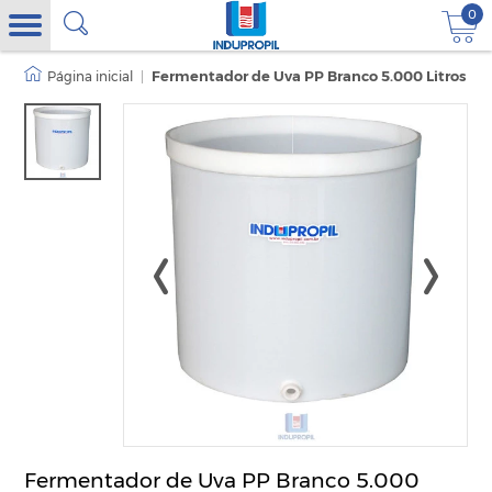
0
|
Fermentador de Uva PP Branco 5.000 Litros
Fermentador de Uva PP Branco 5.000