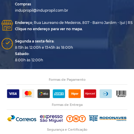
Compras
indupropil@indupropil.com.br
Endereço
:
Rua Laureano de Medeiros, 807 - Bairro Jardim - Ijuí | RS
Clique no endereço para ver no mapa.
Segunda a sexta-feira:
8:15h às 12:00h e 13:45h às 18:00h
Sábado:
8:00h às 12:00h
Formas de Pagamento
Formas de Entrega
Segurança e Certificação