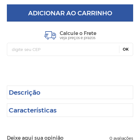
ADICIONAR AO CARRINHO
Calcule o Frete
veja preços e prazos
OK
Descrição
Características
Deixe aqui sua opinião
0
avaliações