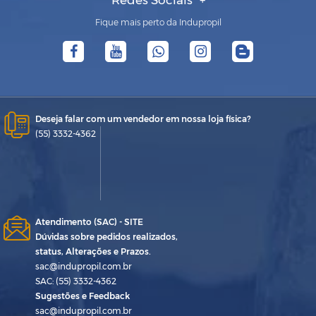
Redes Sociais
Fique mais perto da Indupropil
Deseja falar com um vendedor em nossa loja física?
(55) 3332-4362
Atendimento (SAC) - SITE
Dúvidas sobre pedidos realizados,
status, Alterações e Prazos.
sac@indupropil.com.br
SAC: (55) 3332-4362
Sugestões e Feedback
sac@indupropil.com.br