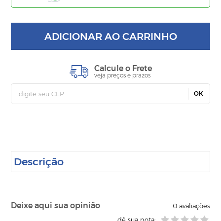
ADICIONAR AO CARRINHO
Calcule o Frete
veja preços e prazos
OK
Descrição
Deixe aqui sua opinião
0
avaliações
dê sua nota: