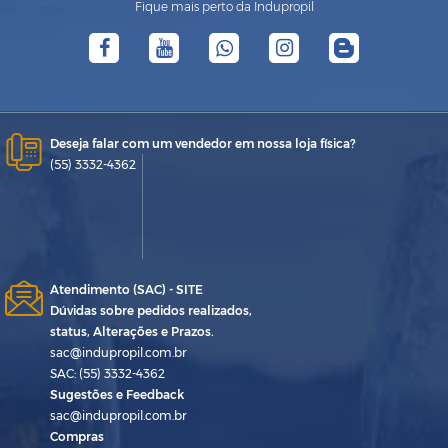
Fique mais perto da Indupropil
Deseja falar com um vendedor em nossa loja física?
(55) 3332-4362
Atendimento (SAC) - SITE
Dúvidas sobre pedidos realizados,
status, Alterações e Prazos.
sac@indupropil.com.br
SAC: (55) 3332-4362
Sugestões e Feedback
sac@indupropil.com.br
Compras