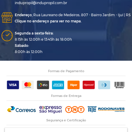
indupropil@indupropil.com.br
Endereço
:
Rua Laureano de Medeiros, 807 - Bairro Jardim - Ijuí | RS
Clique no endereço para ver no mapa.
Segunda a sexta-feira:
8:15h às 12:00h e 13:45h às 18:00h
Sábado:
8:00h às 12:00h
Formas de Pagamento
Formas de Entrega
Segurança e Certificação