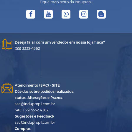
Fique mais perto da Indupropil
Deseja falar com um vendedor em nossa loja física?
(55) 3332-4362
Atendimento (SAC) - SITE
Dúvidas sobre pedidos realizados,
status, Alterações e Prazos.
sac@indupropil.com.br
SAC: (55) 3332-4362
Sugestões e Feedback
sac@indupropil.com.br
Compras