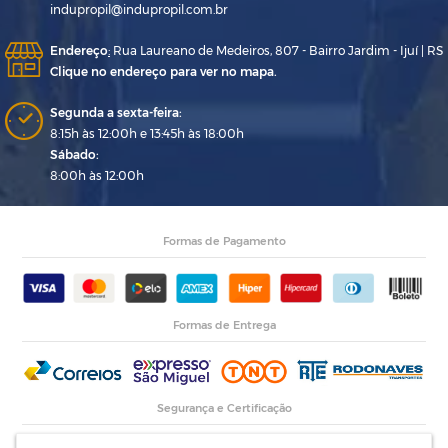
indupropil@indupropil.com.br
Endereço
:
Rua Laureano de Medeiros, 807 - Bairro Jardim - Ijuí | RS
Clique no endereço para ver no mapa.
Segunda a sexta-feira:
8:15h às 12:00h e 13:45h às 18:00h
Sábado:
8:00h às 12:00h
Formas de Pagamento
Formas de Entrega
Segurança e Certificação