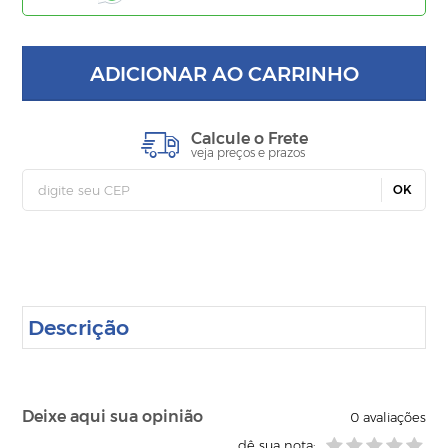
ADICIONAR AO CARRINHO
Calcule o Frete
veja preços e prazos
OK
Descrição
Deixe aqui sua opinião
0
avaliações
dê sua nota: