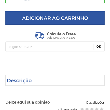
ADICIONAR AO CARRINHO
Calcule o Frete
veja preços e prazos
OK
Descrição
Deixe aqui sua opinião
0
avaliações
dê sua nota: