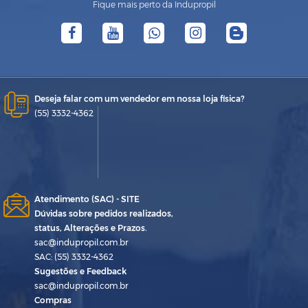
Fique mais perto da Indupropil
Deseja falar com um vendedor em nossa loja física?
(55) 3332-4362
Atendimento (SAC) - SITE
Dúvidas sobre pedidos realizados,
status, Alterações e Prazos.
sac@indupropil.com.br
SAC: (55) 3332-4362
Sugestões e Feedback
sac@indupropil.com.br
Compras