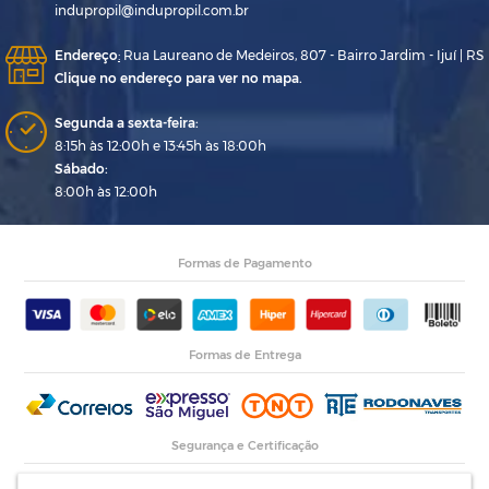
indupropil@indupropil.com.br
Endereço
:
Rua Laureano de Medeiros, 807 - Bairro Jardim - Ijuí | RS
Clique no endereço para ver no mapa.
Segunda a sexta-feira:
8:15h às 12:00h e 13:45h às 18:00h
Sábado:
8:00h às 12:00h
Formas de Pagamento
Formas de Entrega
Segurança e Certificação