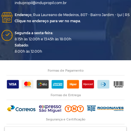
indupropil@indupropil.com.br
Endereço
:
Rua Laureano de Medeiros, 807 - Bairro Jardim - Ijuí | RS
Clique no endereço para ver no mapa.
Segunda a sexta-feira:
8:15h às 12:00h e 13:45h às 18:00h
Sábado:
8:00h às 12:00h
Formas de Pagamento
Formas de Entrega
Segurança e Certificação