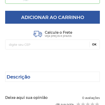
ADICIONAR AO CARRINHO
Calcule o Frete
veja preços e prazos
OK
Descrição
Deixe aqui sua opinião
0
avaliações
dê sua nota: