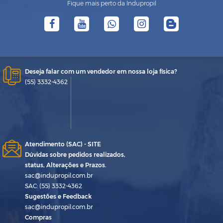
Fique mais perto da Indupropil
Deseja falar com um vendedor em nossa loja física?
(55) 3332-4362
Atendimento (SAC) - SITE
Dúvidas sobre pedidos realizados,
status, Alterações e Prazos.
sac@indupropil.com.br
SAC: (55) 3332-4362
Sugestões e Feedback
sac@indupropil.com.br
Compras