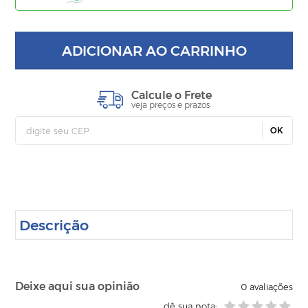
ADICIONAR AO CARRINHO
Calcule o Frete
veja preços e prazos
OK
Descrição
Deixe aqui sua opinião
0
avaliações
dê sua nota: