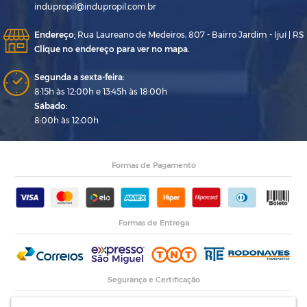
indupropil@indupropil.com.br
Endereço
:
Rua Laureano de Medeiros, 807 - Bairro Jardim - Ijuí | RS
Clique no endereço para ver no mapa.
Segunda a sexta-feira:
8:15h às 12:00h e 13:45h às 18:00h
Sábado:
8:00h às 12:00h
Formas de Pagamento
Formas de Entrega
Segurança e Certificação