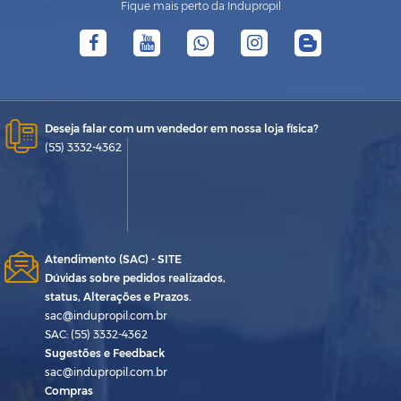
Fique mais perto da Indupropil
Deseja falar com um vendedor em nossa loja física?
(55) 3332-4362
Atendimento (SAC) - SITE
Dúvidas sobre pedidos realizados,
status, Alterações e Prazos.
sac@indupropil.com.br
SAC: (55) 3332-4362
Sugestões e Feedback
sac@indupropil.com.br
Compras