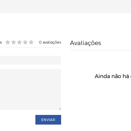
Avaliações
a:
0
avaliações
Ainda não há 
ENVIAR