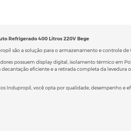
to Refrigerado 400 Litros 220V Bege
ropil são a solução para o armazenamento e controle de
adores possuem display digital, isolamento térmico em P
a decantação eficiente e a retirada completa da levedura
dos Indupropil, você opta por qualidade, desempenho e 