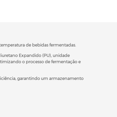
 temperatura de bebidas fermentadas.
oliuretano Expandido (PU), unidade
 otimizando o processo de fermentação e
eficiência, garantindo um armazenamento