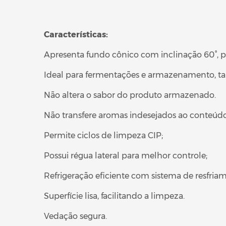
Características:
Apresenta fundo cônico com inclinação 60°, pos
Ideal para fermentações e armazenamento, tan
Não altera o sabor do produto armazenado.
Não transfere aromas indesejados ao conteú
Permite ciclos de limpeza CIP;
Possui régua lateral para melhor controle;
Refrigeração eficiente com sistema de resfria
Superfície lisa, facilitando a limpeza.
Vedação segura.