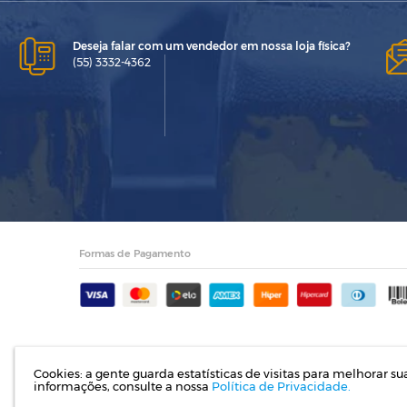
Deseja falar com um vendedor em nossa loja física?
(55) 3332-4362
Formas de Pagamento
Cookies: a gente guarda estatísticas de visitas para melhorar s
Razão Social: Indupropil Ind
informações, consulte a nossa
Política de Privacidade.