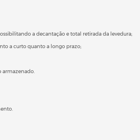
sibilitando a decantação e total retirada da levedura;
to a curto quanto a longo prazo;
do armazenado.
mento.