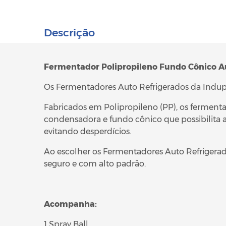
Descrição
Fermentador Polipropileno Fundo Cônico Au
Os Fermentadores Auto Refrigerados da Indup
Fabricados em Polipropileno (PP), os ferment
condensadora e fundo cônico que possibilita 
evitando desperdícios.
Ao escolher os Fermentadores Auto Refrigera
seguro e com alto padrão.
Acompanha:
1 Spray Ball