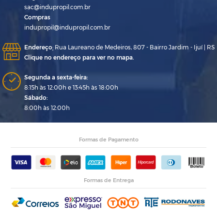
sac@indupropil.com.br
Compras
indupropil@indupropil.com.br
Endereço
:
Rua Laureano de Medeiros, 807 - Bairro Jardim - Ijuí | RS
Clique no endereço para ver no mapa.
Segunda a sexta-feira:
8:15h às 12:00h e 13:45h às 18:00h
Sábado:
8:00h às 12:00h
Formas de Pagamento
Formas de Entrega