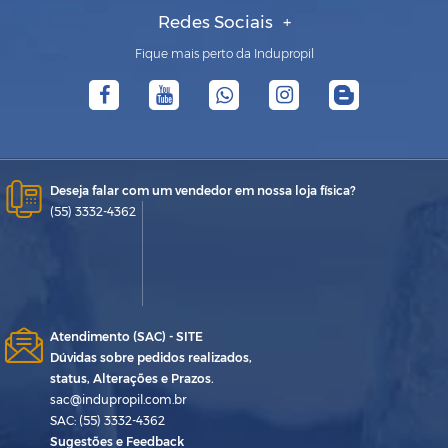
Redes Sociais
Fique mais perto da Indupropil
Deseja falar com um vendedor em nossa loja física?
(55) 3332-4362
Atendimento (SAC) - SITE
Dúvidas sobre pedidos realizados,
status, Alterações e Prazos.
sac@indupropil.com.br
SAC: (55) 3332-4362
Sugestões e Feedback