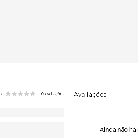
Avaliações
a:
0
avaliações
Ainda não há 