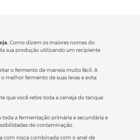
eja.
Como dizem os maiores nomes do
toda sua produção utilizando um recipiente
tar o fermento de maneia muito fácil. A
 melhor fermento de suas levas e evita
e que você retire toda a cerveja do tanque
ça toda a fermentação primária e secundária e
ssibilidades de contaminação.
pa com rosca combinada com o anel de