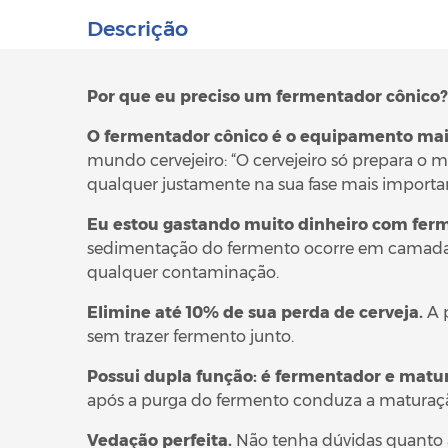
Descrição
Por que eu preciso um fermentador cônico?
O fermentador cônico é o equipamento mais
mundo cervejeiro: “O cervejeiro só prepara o m
qualquer justamente na sua fase mais importa
Eu estou gastando muito dinheiro com fer
sedimentação do fermento ocorre em camadas,
qualquer contaminação.
Elimine até 10% de sua perda de cerveja.
A 
sem trazer fermento junto.
Possui dupla função: é fermentador e matu
após a purga do fermento conduza a maturaçã
Vedação perfeita.
Não tenha dúvidas quanto 