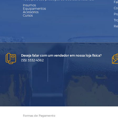
Fa
Insumos
Co
Equipamentos
Acessórios
Pr
Cursos
Tr
Re
Deseja falar com um vendedor em nossa loja física?
(55) 3332-4362
Formas de Pagamento