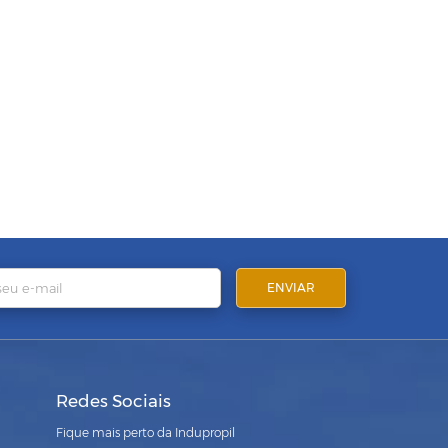
Redes Sociais
Fique mais perto da Indupropil