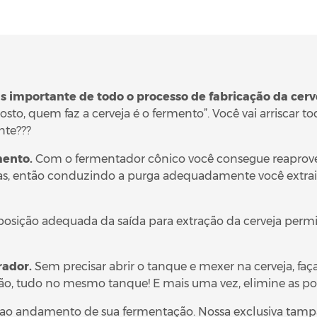
 importante de todo o processo de fabricação da cerv
osto, quem faz a cerveja é o fermento”. Você vai arriscar 
nte???
mento.
Com o fermentador cônico você consegue reaprovei
 então conduzindo a purga adequadamente você extrai o
posição adequada da saída para extração da cerveja permit
rador.
Sem precisar abrir o tanque e mexer na cerveja, fa
o, tudo no mesmo tanque! E mais uma vez, elimine as po
ao andamento de sua fermentação. Nossa exclusiva tam