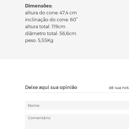
Dimensões:
altura do cone: 47,4 cm
inclinação do cone: 60°
altura total: 119cm
diâmetro total: 56,6cm
peso: 5,55Kg
Deixe aqui sua opinião
dê sua not