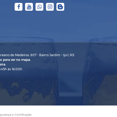
eano de Medeiros, 807 - Bairro Jardim - Ijuí | RS
o para ver no mapa.
ira:
3:45h às 18:00h
gurança e Certificação