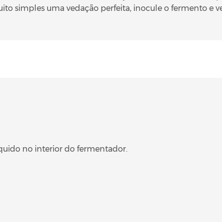
ito simples uma vedação perfeita, inocule o fermento e vej
quido no interior do fermentador.