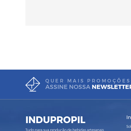
QUER MAIS PROMOÇÕES
ASSINE NOSSA
NEWSLETTE
INDUPROPIL
I
So
Tudo para sua produção de bebidas artesanais.