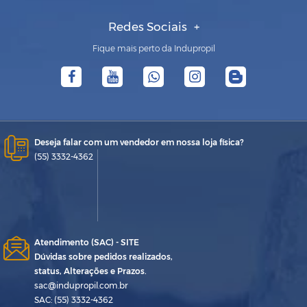
Redes Sociais
Fique mais perto da Indupropil
Deseja falar com um vendedor em nossa loja física?
(55) 3332-4362
Atendimento (SAC) - SITE
Dúvidas sobre pedidos realizados,
status, Alterações e Prazos.
sac@indupropil.com.br
SAC: (55) 3332-4362