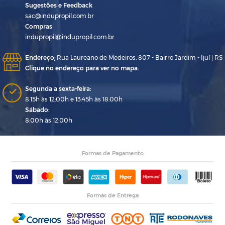
Sugestões e Feedback
sac@indupropil.com.br
Compras
indupropil@indupropil.com.br
Endereço
:
Rua Laureano de Medeiros, 807 - Bairro Jardim - Ijuí | RS
Clique no endereço para ver no mapa.
Segunda a sexta-feira:
8:15h às 12:00h e 13:45h às 18:00h
Sábado:
8:00h às 12:00h
Formas de Pagamento
Formas de Entrega