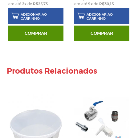
em até
2
x
de
R$25,73
em até
9
x
de
R$30,15
ADICIONAR AO
ADICIONAR AO
CARRINHO
CARRINHO
COMPRAR
COMPRAR
Produtos Relacionados