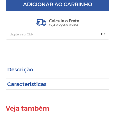
ADICIONAR AO CARRINHO
Calcule o Frete
veja preços e prazos
OK
Descrição
Características
Veja também