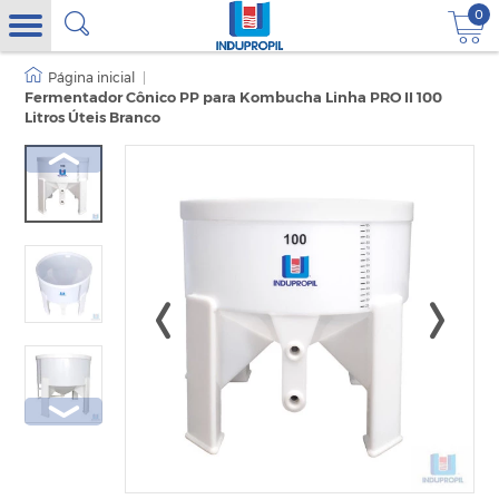
0
|
Fermentador Cônico PP para Kombucha Linha PRO II 100
Litros Úteis Branco