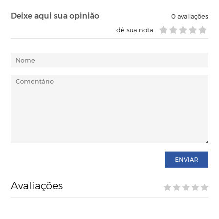
Deixe aqui sua opinião
0
avaliações
dê sua nota:
ENVIAR
Avaliações