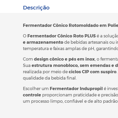
Descrição
Fermentador Cônico Rotomoldado em Polieti
O
Fermentador Cônico Roto PLUS
é a soluçã
e armazenamento
de bebidas artesanais ou i
temperatura e faixas amplas de pH, garantind
Com
design cônico e pés em inox
, o ferment
Sua
estrutura monobloco, sem emendas e de 
realizada por meio de
ciclos CIP com suspiro
qualidade da bebida final.
Escolher um
Fermentador Indupropil
é inves
controle
proporcionam praticidade e precisão 
um processo limpo, confiável e de alto padrão