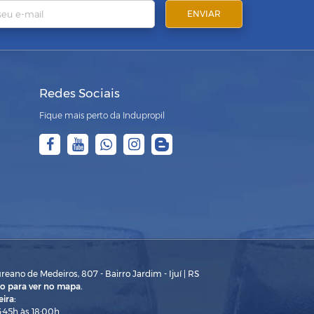
Redes Sociais
Fique mais perto da Indupropil
eano de Medeiros, 807 - Bairro Jardim - Ijuí | RS
o para ver no mapa.
ira:
3:45h às 18:00h