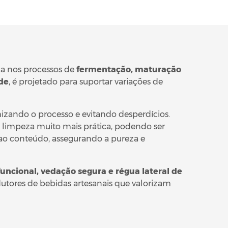
ça nos processos de
fermentação, maturação
ade
, é projetado para suportar variações de
imizando o processo e evitando desperdícios.
a limpeza muito mais prática, podendo ser
 ao conteúdo, assegurando a pureza e
funcional, vedação segura e régua lateral de
utores de bebidas artesanais que valorizam