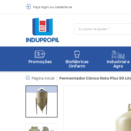
Faça
login
ou
cadastre-se
Promoções
Biofábricas
Industrial e
OnFarm
Agro
|
Fermentador Cônico Roto Plus 50 Lit