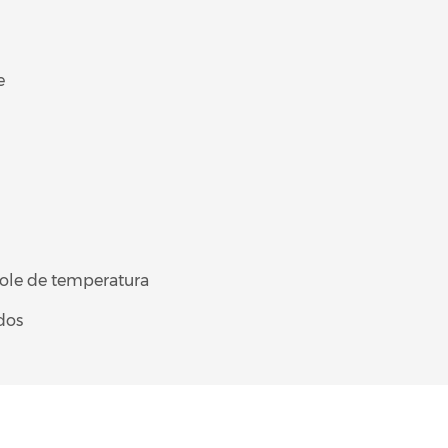
e
ole de temperatura
dos