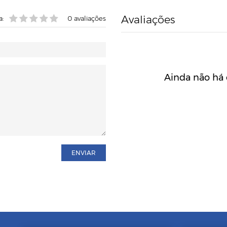
Avaliações
a:
0
avaliações
Ainda não há 
ENVIAR