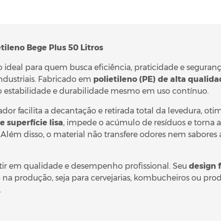
leno Bege Plus 50 Litros
o ideal para quem busca eficiência, praticidade e seguran
ndustriais. Fabricado em
polietileno (PE) de alta qualid
o estabilidade e durabilidade mesmo em uso contínuo.
ador facilita a decantação e retirada total da levedura, ot
superfície lisa
, impede o acúmulo de resíduos e torna 
. Além disso, o material não transfere odores nem sabores
tir em qualidade e desempenho profissional. Seu
design 
na produção, seja para cervejarias, kombucheiros ou prod
.