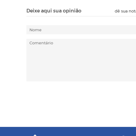
Deixe aqui sua opinião
dê sua not