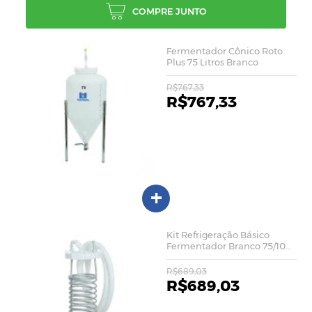
COMPRE JUNTO
Fermentador Cônico Roto
Plus 75 Litros Branco
R$767,33
R$767,33
+
Kit Refrigeração Básico
Fermentador Branco 75/100
LTS
R$689,03
R$689,03