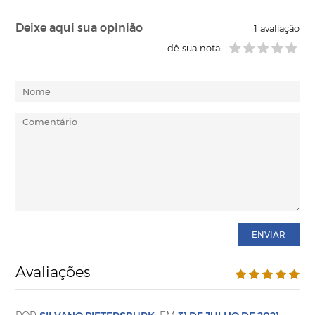
Deixe aqui sua opinião
1
avaliação
dê sua nota:
ENVIAR
Avaliações