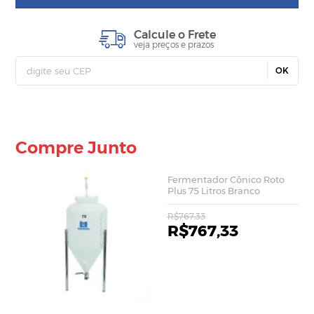
Calcule o Frete
veja preços e prazos
OK
Compre Junto
Fermentador Cônico Roto
Plus 75 Litros Branco
R$767,33
R$767,33