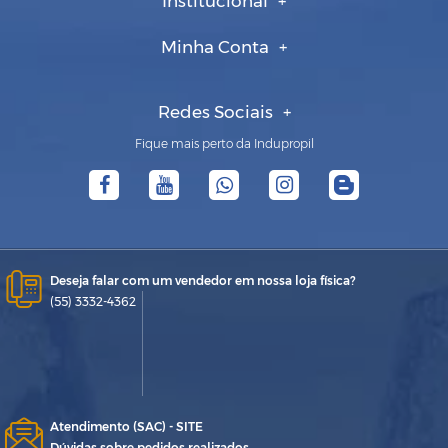
Institucional
Minha Conta
Redes Sociais
Fique mais perto da Indupropil
Deseja falar com um vendedor em nossa loja física?
(55) 3332-4362
Atendimento (SAC) - SITE
Dúvidas sobre pedidos realizados,