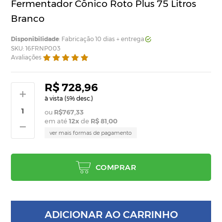
Fermentador Cônico Roto Plus 75 Litros
Branco
Disponibilidade
: Fabricação 10 dias + entrega
SKU: 16FRNP003
Avaliações
R$ 728,96
à vista (
% desc.)
5
R$767,33
em até
12
x
de
R$ 81,00
ver mais formas de pagamento
COMPRAR
ADICIONAR AO CARRINHO