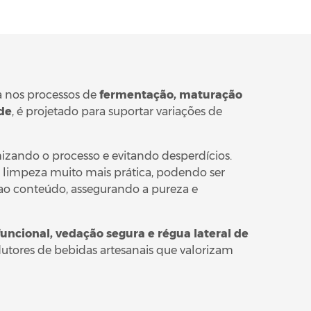
ça nos processos de
fermentação, maturação
ade
, é projetado para suportar variações de
imizando o processo e evitando desperdícios.
a limpeza muito mais prática, podendo ser
 ao conteúdo, assegurando a pureza e
funcional, vedação segura e régua lateral de
utores de bebidas artesanais que valorizam