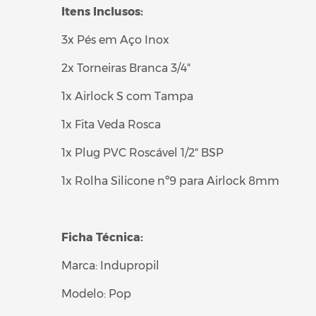
Itens Inclusos:
3x Pés em Aço Inox
2x Torneiras Branca 3/4"
1x Airlock S com Tampa
1x Fita Veda Rosca
1x Plug PVC Roscável 1/2" BSP
1x Rolha Silicone nº9 para Airlock 8mm
Ficha Técnica:
Marca: Indupropil
Modelo: Pop