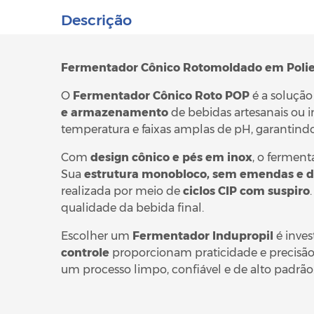
Descrição
Fermentador Cônico Rotomoldado em Poliet
O
Fermentador Cônico Roto POP
é a solução
e armazenamento
de bebidas artesanais ou i
temperatura e faixas amplas de pH, garantind
Com
design cônico e pés em inox
, o ferment
Sua
estrutura monobloco, sem emendas e de 
realizada por meio de
ciclos CIP com suspiro
qualidade da bebida final.
Escolher um
Fermentador Indupropil
é inves
controle
proporcionam praticidade e precisão 
um processo limpo, confiável e de alto padrão