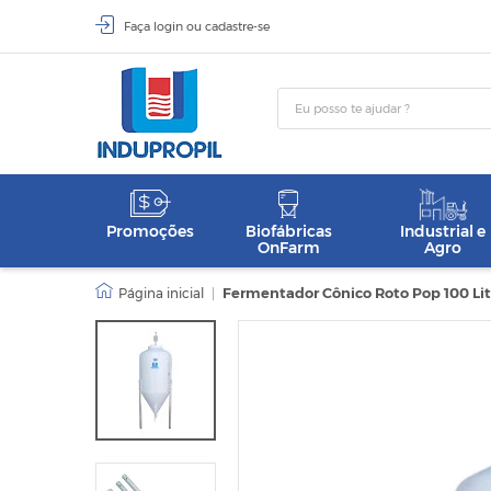
Faça
login
ou
cadastre-se
Promoções
Biofábricas
Industrial e
OnFarm
Agro
|
Fermentador Cônico Roto Pop 100 Lit