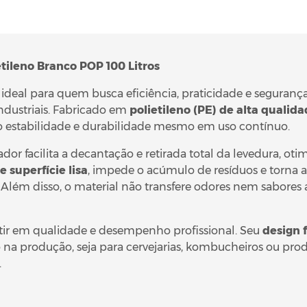
ileno Branco POP 100 Litros
 ideal para quem busca eficiência, praticidade e seguran
ndustriais. Fabricado em
polietileno (PE) de alta qualid
o estabilidade e durabilidade mesmo em uso contínuo.
ador facilita a decantação e retirada total da levedura, ot
superfície lisa
, impede o acúmulo de resíduos e torna 
. Além disso, o material não transfere odores nem sabores
tir em qualidade e desempenho profissional. Seu
design 
na produção, seja para cervejarias, kombucheiros ou prod
.