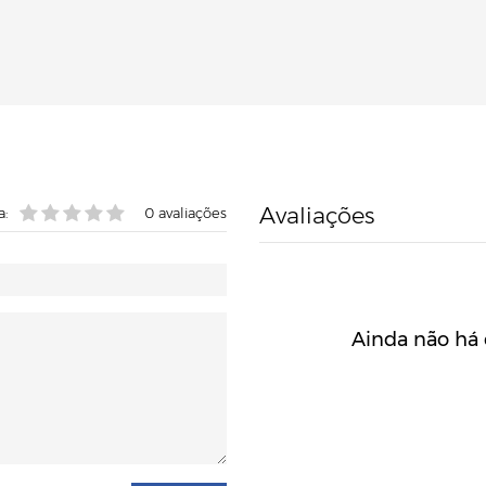
Avaliações
a:
0
avaliações
Ainda não há 