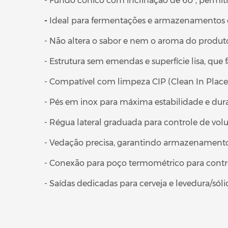
- Fundo cônico com inclinação de 60°, permi
-
Ideal para fermentações e armazenamentos 
- Não altera o sabor e nem o aroma do prod
- Estrutura sem emendas e superfície lisa, que f
- Compatível com limpeza CIP (Clean In Place
- Pés em inox para máxima estabilidade e dur
- Régua lateral graduada para controle de vo
- Vedação precisa, garantindo armazenament
- Conexão para poço termométrico para contr
- Saídas dedicadas para cerveja e levedura/sóli