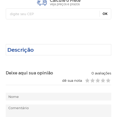
Calcule o Frete
veja preços e prazos
OK
Descrição
Deixe aqui sua opinião
0
avaliações
dê sua nota: