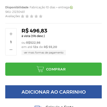
Disponibilidade
: Fabricação 10 dias + entrega
SKU: 21230481
Avaliações
R$ 496,83
à vista (
% desc.)
5
R$522,98
em até
12
x
de
R$ 55,20
ver mais formas de pagamento
COMPRAR
ADICIONAR AO CARRINHO