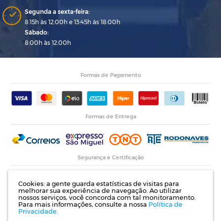
Segunda a sexta-feira:
8:15h às 12:00h e 13:45h às 18:00h
Sábado:
8:00h às 12:00h
Formas de Pagamento
Formas de Entrega
Segurança e Certificação
Cookies: a gente guarda estatísticas de visitas para
melhorar sua experiência de navegação. Ao utilizar
nossos serviços, você concorda com tal monitoramento.
Para mais informações, consulte a nossa
Política de
Privacidade.