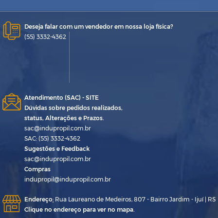
Deseja falar com um vendedor em nossa loja física?
(55) 3332-4362
Atendimento (SAC) - SITE
Dúvidas sobre pedidos realizados,
status, Alterações e Prazos.
sac@indupropil.com.br
SAC: (55) 3332-4362
Sugestões e Feedback
sac@indupropil.com.br
Compras
indupropil@indupropil.com.br
Endereço
:
Rua Laureano de Medeiros, 807 - Bairro Jardim - Ijuí | RS
Clique no endereço para ver no mapa.