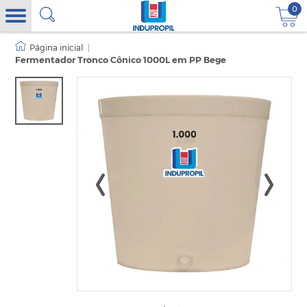
0
|
Fermentador Tronco Cônico 1000L em PP Bege