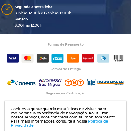
Segunda a sexta-feira:
8:15h às 12:00h e 13:45h às 18:00h
Sábado:
8:00h às 12:00h
Formas de Pagamento
Formas de Entrega
Segurança e Certificação
Cookies: a gente guarda estatísticas de visitas para
melhorar sua experiência de navegação. Ao utilizar
nossos serviços, você concorda com tal monitoramento.
Para mais informações, consulte a nossa
Política de
Privacidade.