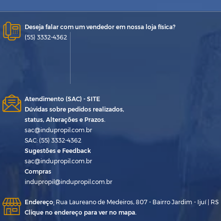
Deseja falar com um vendedor em nossa loja física?
(55) 3332-4362
Atendimento (SAC) - SITE
Dúvidas sobre pedidos realizados,
status, Alterações e Prazos.
sac@indupropil.com.br
SAC: (55) 3332-4362
Sugestões e Feedback
sac@indupropil.com.br
Compras
indupropil@indupropil.com.br
Endereço
:
Rua Laureano de Medeiros, 807 - Bairro Jardim - Ijuí | RS
Clique no endereço para ver no mapa.