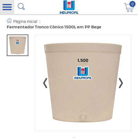
0
|
Fermentador Tronco Cônico 1500L em PP Bege