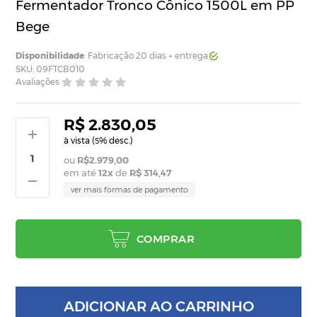
Fermentador Tronco Cônico 1500L em PP
Bege
Disponibilidade
: Fabricação 20 dias + entrega
SKU: 09FTCB010
Avaliações
R$ 2.830,05
à vista (
% desc.)
5
R$2.979,00
em até
12
x
de
R$ 314,47
ver mais formas de pagamento
COMPRAR
ADICIONAR AO CARRINHO