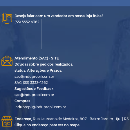
Deseja falar com um vendedor em nossa loja física?
(55) 3332-4362
Atendimento (SAC) - SITE
Dúvidas sobre pedidos realizados,
status, Alterações e Prazos.
sac@indupropil.com.br
SAC: (55) 3332-4362
Sugestões e Feedback
sac@indupropil.com.br
Compras
indupropil@indupropil.com.br
Endereço
:
Rua Laureano de Medeiros, 807 - Bairro Jardim - Ijuí | RS
Clique no endereço para ver no mapa.