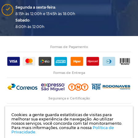
Segunda a sexta-feira:
8:15h às 12:00h e 13:45h às 18:00h
Sábado:
8:00h às 12:00h
Formas de Pagamento
Formas de Entrega
Segurança e Certificação
Cookies: a gente guarda estatísticas de visitas para
melhorar sua experiência de navegação. Ao utilizar
nossos serviços, você concorda com tal monitoramento.
Para mais informações, consulte a nossa
Política de
Privacidade.