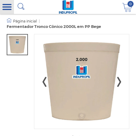
0
|
Fermentador Tronco Cônico 2000L em PP Bege